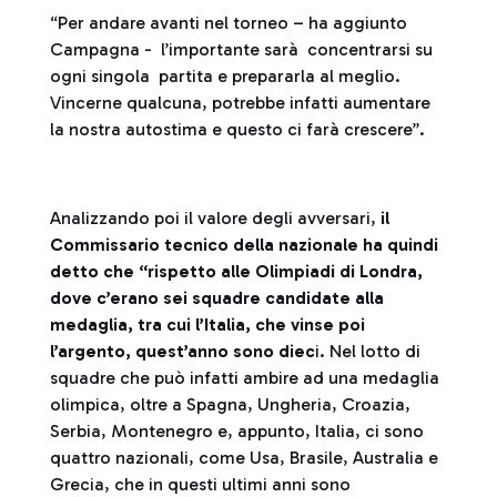
“Per andare avanti nel torneo – ha aggiunto
Campagna - l’importante sarà concentrarsi su
ogni singola partita e prepararla al meglio.
Vincerne qualcuna, potrebbe infatti aumentare
la nostra autostima e questo ci farà crescere”.
Analizzando poi il valore degli avversari,
il
Commissario tecnico della nazionale ha quindi
detto che
“rispetto alle Olimpiadi di Londra,
dove c’erano sei squadre candidate alla
medaglia, tra cui l’Italia, che vinse poi
l’argento, quest’anno sono diec
i. Nel lotto di
squadre che può infatti ambire ad una medaglia
olimpica, oltre a Spagna, Ungheria, Croazia,
Serbia, Montenegro e, appunto, Italia, ci sono
quattro nazionali, come Usa, Brasile, Australia e
Grecia, che in questi ultimi anni sono