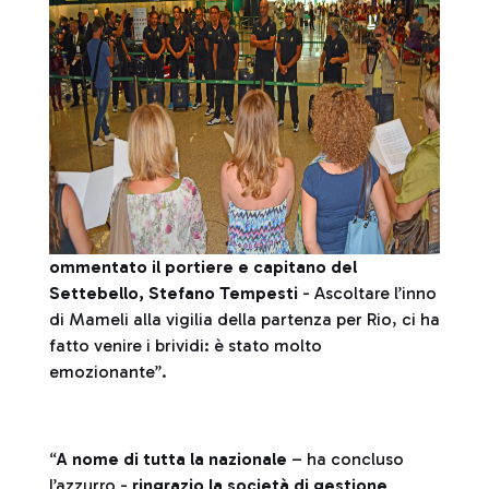
ommentato il portiere e capitano del
Settebello, Stefano Tempesti
- Ascoltare l’inno
di Mameli alla vigilia della partenza per Rio, ci ha
fatto venire i brividi: è stato molto
emozionante”.
“
A nome di tutta la nazionale
– ha concluso
l’azzurro -
ringrazio la società di gestione