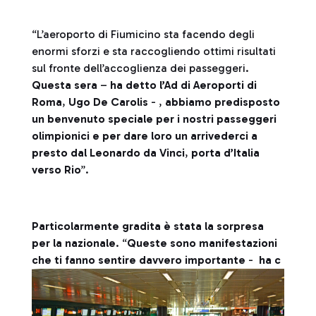
“L’aeroporto di Fiumicino sta facendo degli
enormi sforzi e sta raccogliendo ottimi risultati
sul fronte dell’accoglienza dei passeggeri.
Questa sera
–
ha detto l’Ad di Aeroporti di
Roma
,
Ugo De Carolis
- ,
abbiamo predisposto
un benvenuto speciale per i nostri passeggeri
olimpionici e per dare loro un arrivederci a
presto dal Leonardo da Vinci
,
porta d’Italia
verso Rio
”.
Particolarmente gradita è stata la sorpresa
per la nazionale
. “
Queste sono manifestazioni
che ti fanno sentire davvero importante
-
ha c