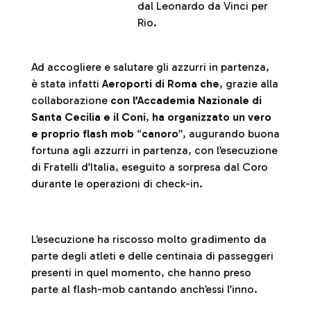
dal Leonardo da Vinci per
Rio.
Ad accogliere e salutare gli azzurri in partenza,
è stata infatti
Aeroporti di Roma che
, grazie alla
collaborazione
con l’Accademia Nazionale di
Santa Cecilia e il Coni
,
ha organizzato un vero
e proprio flash mob
“
canoro
”, augurando buona
fortuna agli azzurri in partenza, con l’esecuzione
di Fratelli d’Italia, eseguito a sorpresa dal Coro
durante le operazioni di check-in.
L’esecuzione ha riscosso molto gradimento da
parte degli atleti e delle centinaia di passeggeri
presenti in quel momento, che hanno preso
parte al flash-mob cantando anch’essi l’inno.