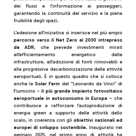
dei flussi e l’informazione ai passeggeri,
garantendo la continuità del servizio e la piena
fruibilità degli spazi.
L’adesione all’iniziativa si inserisce nel più ampio
percorso verso il Net Zero al 2030 intrapreso
da ADR
, che prevede investimenti mirati
all’efficientamento energetico delle
infrastrutture, all’adozione di fonti rinnovabili e
alla progressiva decarbonizzazione delle attività
aeroportuali. È in questo quadro che si colloca
anche la
Solar Farm
del “Leonardo da Vinci” di
Fiumicino –
il più grande impianto fotovoltaico
aeroportuale in autoconsumo in Europa
– che
contribuisce a rafforzare l’autoproduzione di
energia green a supporto delle attività dello
scalo, in coerenza con gli
obiettivi nazionali ed
europei di sviluppo sostenibile
. Inaugurato nel
gennaio 2025, nel primo anno di attività ha