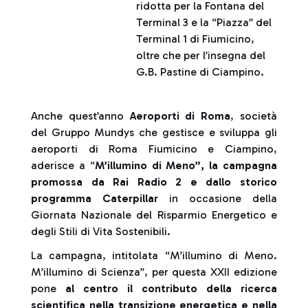
ridotta per la Fontana del
Terminal 3 e la “Piazza” del
Terminal 1 di Fiumicino,
oltre che per l’insegna del
G.B. Pastine di Ciampino.
Anche quest’anno
Aeroporti di Roma
, società
del Gruppo Mundys che gestisce e sviluppa gli
aeroporti di Roma Fiumicino e Ciampino,
aderisce a “
M’illumino di Meno”, la campagna
promossa da Rai Radio 2 e dallo storico
programma Caterpillar
in occasione della
Giornata Nazionale del Risparmio Energetico e
degli Stili di Vita Sostenibili.
La campagna, intitolata “M’illumino di Meno.
M’illumino di Scienza”, per questa XXII edizione
pone
al centro il contributo della ricerca
scientifica nella transizione energetica e nella