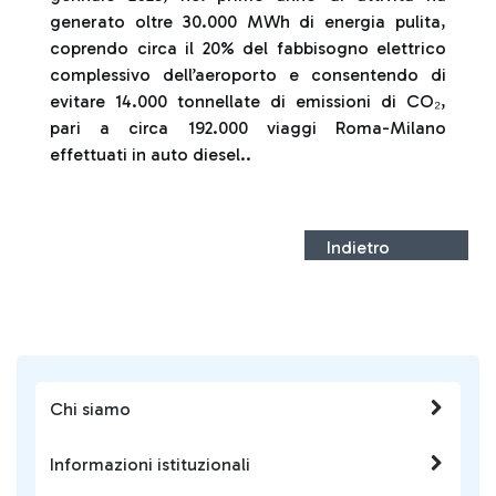
generato oltre 30.000 MWh di energia pulita,
coprendo circa il 20% del fabbisogno elettrico
complessivo dell’aeroporto e consentendo di
evitare 14.000 tonnellate di emissioni di CO₂,
pari a circa 192.000 viaggi Roma-Milano
effettuati in auto diesel..
Indietro
Chi siamo
Informazioni istituzionali