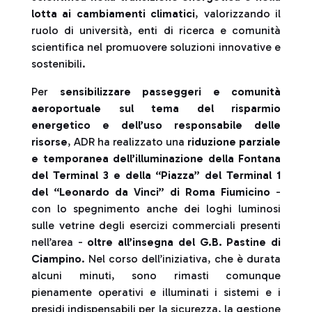
lotta ai cambiamenti climatici
, valorizzando il
ruolo di università, enti di ricerca e comunità
scientifica nel promuovere soluzioni innovative e
sostenibili.
Per
sensibilizzare passeggeri e comunità
aeroportuale sul tema del risparmio
energetico e dell’uso responsabile delle
risorse
, ADR ha realizzato una
riduzione parziale
e temporanea dell’illuminazione della Fontana
del Terminal 3 e della “Piazza” del Terminal 1
del “Leonardo da Vinci” di Roma Fiumicino
-
con lo spegnimento anche dei loghi luminosi
sulle vetrine degli esercizi commerciali presenti
nell’area -
oltre all’insegna del G.B. Pastine di
Ciampino
. Nel corso dell’iniziativa, che è durata
alcuni minuti, sono rimasti comunque
pienamente operativi e illuminati i sistemi e i
presidi indispensabili per la sicurezza, la gestione