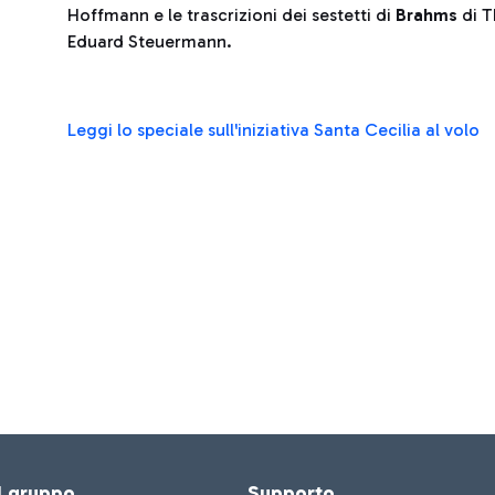
Hoffmann e le trascrizioni dei sestetti di
Brahms
di T
Eduard Steuermann.
Leggi lo speciale sull'iniziativa Santa Cecilia al volo
el gruppo
Supporto