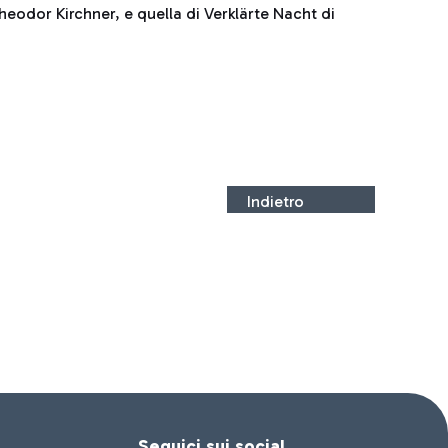
heodor Kirchner, e quella di Verklärte Nacht di
Indietro
Seguici sui social