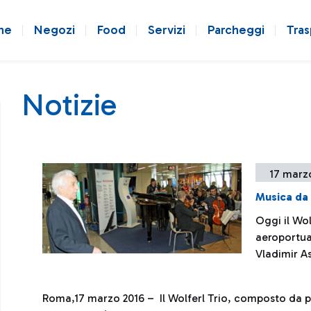
ne
Negozi
Food
Servizi
Parcheggi
Tras
Notizie
17 marz
Musica da
Oggi il Wol
aeroportua
Vladimir A
Roma,17 marzo 2016 – Il Wolferl Trio, composto da pr