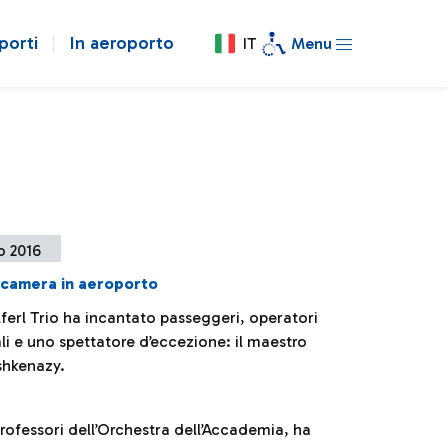
porti
In aeroporto
IT
Menu
o 2016
 camera in aeroporto
ferl Trio ha incantato passeggeri, operatori
li e uno spettatore d’eccezione: il maestro
shkenazy.
ofessori dell’Orchestra dell’Accademia, ha