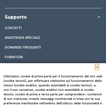
Supporto
CONTATTI
ASSISTENZA SPECIALE
DOMANDE FREQUENTI
FORNITORI
Seguici sui social
Utilizziamo cookie di prima parte per il funzionamento del sito web
(cookie tecnici), per effettuare statistiche sul funzionamento dello
stesso (cookie analitici, quando assimilabili ai cookie tecnici), e,
con il suo consenso, cookie analitici non assimilabili ai cookie
tecnici, cookie di prima e terza parte per comprendere i contenuti
di suo interesse; inviarle messaggi commerciali in linea con le sue
TRAVEL JOURNAL
preferenze manifestate nell'ambito dell'utilizzo delle funzionalità e