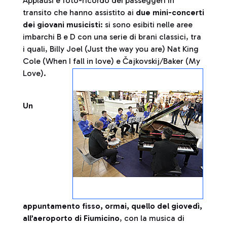
Applausi e foto-ricordo dei passeggeri in
transito che hanno assistito ai
due mini-concerti
dei giovani musicisti
: si sono esibiti nelle aree
imbarchi B e D con una serie di brani classici, tra
i quali, Billy Joel (Just the way you are) Nat King
Cole (When I fall in love) e Čajkovskij/Baker (My
Love).
Un
appuntamento fisso, ormai, quello del giovedì,
all’aeroporto di Fiumicino
, con la musica di