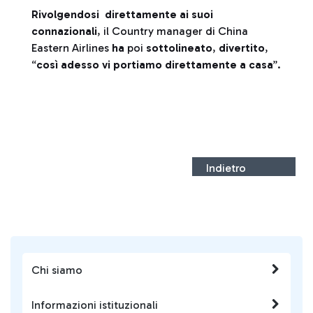
Rivolgendosi direttamente ai suoi
connazionali
, il Country manager di China
Eastern Airlines
ha
poi
sottolineato
,
divertito
,
“
così adesso vi portiamo direttamente a casa
”.
Indietro
Chi siamo
Informazioni istituzionali