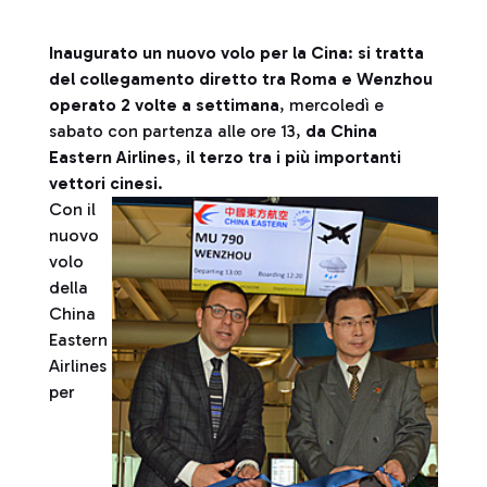
Inaugurato un nuovo volo per la Cina
:
si tratta
del collegamento diretto tra Roma e Wenzhou
operato 2 volte a settimana
, mercoledì e
sabato con partenza alle ore 13,
da China
Eastern Airlines
,
il terzo tra i più importanti
vettori cinesi
.
Con il
nuovo
volo
della
China
Eastern
Airlines
per