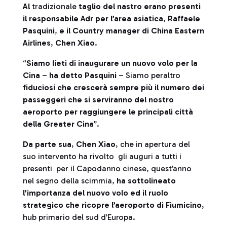
Al
tradizionale
taglio del nastro erano presenti
il responsabile Adr per l’area asiatica
,
Raffaele
Pasquini
,
e il Country manager di China Eastern
Airlines
,
Chen Xiao
.
“
Siamo lieti di inaugurare un nuovo volo per la
Cina
–
ha detto Pasquini
– Siamo peraltro
fiduciosi che crescerà sempre più il numero dei
passeggeri che si serviranno del nostro
aeroporto per raggiungere le principali città
della Greater Cina
”.
Da parte sua
,
Chen Xiao
, che in apertura del
suo intervento ha rivolto gli auguri a tutti i
presenti per il Capodanno cinese, quest’anno
nel segno della scimmia,
ha sottolineato
l’importanza del nuovo volo ed il ruolo
strategico che ricopre l’aeroporto di Fiumicino
,
hub primario del sud d’Europa.