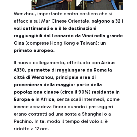
Wenzhou, importante centro costiero che si
affaccia sul Mar Cinese Orientale,
salgono a 32 i
voli settimanali e a 9 le destinazioni
raggiungibili dal Leonardo da Vinci nella grande
Cina
(comprese Hong Kong e Taiwan):
un
primato europeo
.
Il nuovo collegamento, effettuato con
Airbus
A330
,
permette di raggiungere da Roma la
città di Wenzhou
,
principale area di
provenienza della maggior parte della
popolazione cinese
(
circa il 90%
)
residente in
Europa e in Africa
, senza scali intermedi, come
invece accadeva finora quando i passeggeri
erano costretti ad una sosta a Shanghai o a
Pechino. In tal modo il tempo del volo si è
ridotto a 12 ore.