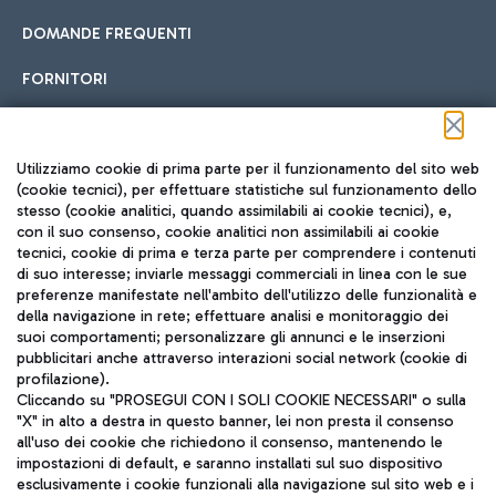
DOMANDE FREQUENTI
FORNITORI
Seguici sui social
Utilizziamo cookie di prima parte per il funzionamento del sito web
(cookie tecnici), per effettuare statistiche sul funzionamento dello
stesso (cookie analitici, quando assimilabili ai cookie tecnici), e,
con il suo consenso, cookie analitici non assimilabili ai cookie
tecnici, cookie di prima e terza parte per comprendere i contenuti
di suo interesse; inviarle messaggi commerciali in linea con le sue
TRAVEL JOURNAL
preferenze manifestate nell'ambito dell'utilizzo delle funzionalità e
della navigazione in rete; effettuare analisi e monitoraggio dei
ITA
suoi comportamenti; personalizzare gli annunci e le inserzioni
pubblicitari anche attraverso interazioni social network (cookie di
profilazione).
Cliccando su "PROSEGUI CON I SOLI COOKIE NECESSARI" o sulla
"X" in alto a destra in questo banner, lei non presta il consenso
all'uso dei cookie che richiedono il consenso, mantenendo le
impostazioni di default, e saranno installati sul suo dispositivo
esclusivamente i cookie funzionali alla navigazione sul sito web e i