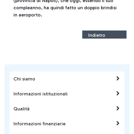
(provincia di Napoli), che oggi, essendo il suo
compleanno, ha quindi fatto un doppio brindisi
in aeroporto.
Indietro
Chi siamo
Informazioni istituzionali
Qualità
Informazioni finanziarie