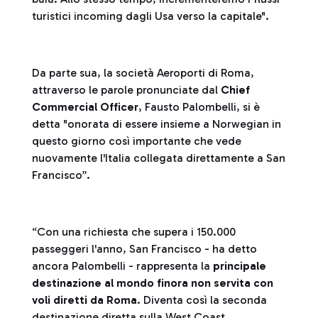
turistici incoming dagli Usa verso la capitale".
Da parte sua, la società Aeroporti di Roma,
attraverso le parole pronunciate dal
Chief
Commercial Officer
, Fausto Palombelli, si è
detta "onorata di essere insieme a Norwegian in
questo giorno così importante che vede
nuovamente l'Italia collegata direttamente a San
Francisco”.
“Con una richiesta che supera i 150.000
passeggeri l'anno, San Francisco - ha detto
ancora Palombelli - rappresenta la
principale
destinazione al mondo finora non servita con
voli diretti da Roma
. Diventa così la seconda
destinazione diretta sulla West Coast