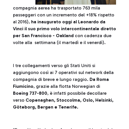
compagnia aerea ha trasportato 763 mila
passeggeri con un incremento del +18% rispetto
al 2016),
ha inaugurato oggi al Leonardo da
Vinci il suo primo volo intercontinentale diretto
per San Francisco - Oakland
con cadenza due
volte alla settimana (il martedì e il venerdì).
I tre collegamenti verso gli Stati Uniti si
aggiungono così ai 7 operativi sul network della
compagnia di breve e lungo raggio.
Da Roma
Fiumicino
, grazie alla flotta Norwegian di
Boeing 737-800
, è infatti possibile decollare
verso
Copenaghen, Stoccolma, Oslo, Helsinki,
Göteborg, Bergen e Tenerife.