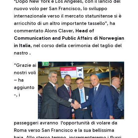
"Dopo New York e Los Angeles, con il lancio del
nuovo volo per San Francisco, lo sviluppo
internazionale verso il mercato statunitense si è
arricchito di un altro importante tassello”, ha
commentato Alons Claver,
Head of
Communication and Public Affairs di Norwegian
in Italia
, nel corso della cerimonia del taglio del
nastro .
“Grazie ai
nostri voli
– ha
aggiunto
-, i
passeggeri avranno l'opportunità di volare da
Roma verso San Francisco e la sua bellissima
baia. Allo stesso tempo, incrementeremo i flussi