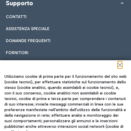
Supporto
CONTATTI
ASSISTENZA SPECIALE
DOMANDE FREQUENTI
FORNITORI
Seguici sui social
Utilizziamo cookie di prima parte per il funzionamento del sito web
(cookie tecnici), per effettuare statistiche sul funzionamento dello
stesso (cookie analitici, quando assimilabili ai cookie tecnici), e,
con il suo consenso, cookie analitici non assimilabili ai cookie
tecnici, cookie di prima e terza parte per comprendere i contenuti
di suo interesse; inviarle messaggi commerciali in linea con le sue
TRAVEL JOURNAL
preferenze manifestate nell'ambito dell'utilizzo delle funzionalità e
della navigazione in rete; effettuare analisi e monitoraggio dei
ITA
suoi comportamenti; personalizzare gli annunci e le inserzioni
pubblicitari anche attraverso interazioni social network (cookie di