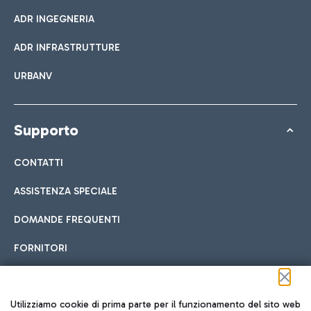
ADR INGEGNERIA
ADR INFRASTRUTTURE
URBANV
Supporto
CONTATTI
ASSISTENZA SPECIALE
DOMANDE FREQUENTI
FORNITORI
Seguici sui social
Utilizziamo cookie di prima parte per il funzionamento del sito web