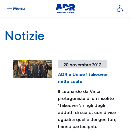
Menu
Notizie
20 novembre 2017
ADR e Unicef takeover
nello scalo
Il Leonardo da Vinci
protagonista di un insolito
"takeover": i figli degli
addetti di scalo, con divise
uguali a quelle dei genitori,
hanno partecipato