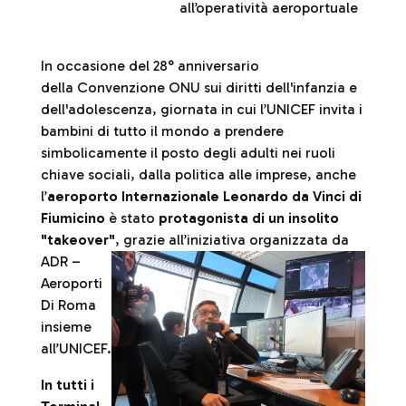
all’operatività aeroportuale
In occasione del 28° anniversario
della Convenzione ONU sui diritti dell'infanzia e
dell'adolescenza, giornata in cui l’UNICEF invita i
bambini di tutto il mondo a prendere
simbolicamente il posto degli adulti nei ruoli
chiave sociali, dalla politica alle imprese, anche
l’
aeroporto Internazionale Leonardo da Vinci di
Fiumicino
è stato
protagonista di un insolito
"takeover"
, grazie all’iniziativa organizzata da
ADR –
Aeroporti
Di Roma
insieme
all’UNICEF.
In tutti i