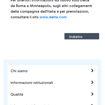
Per ulteriori informazioni sul nuovo volo Delta
da Roma a Minneapolis, sugli altri collegamenti
della compagnia dall’Italia e per prenotazioni,
consultare il sito
www.delta.com
Indietro
Chi siamo
Informazioni istituzionali
Qualità