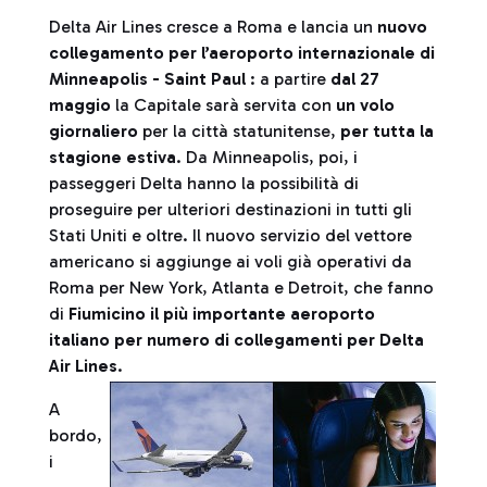
Delta Air Lines cresce a Roma e lancia un
nuovo
collegamento per l’aeroporto internazionale di
Minneapolis - Saint Paul
: a partire
dal 27
maggio
la Capitale sarà servita con
un volo
giornaliero
per la città statunitense,
per tutta la
stagione estiva
. Da Minneapolis, poi, i
passeggeri Delta hanno la possibilità di
proseguire per ulteriori destinazioni in tutti gli
Stati Uniti e oltre. Il nuovo servizio del vettore
americano si aggiunge ai voli già operativi da
Roma per New York, Atlanta e Detroit, che fanno
di
Fiumicino il più importante aeroporto
italiano per numero di collegamenti per Delta
Air Lines
.
A
bordo,
i