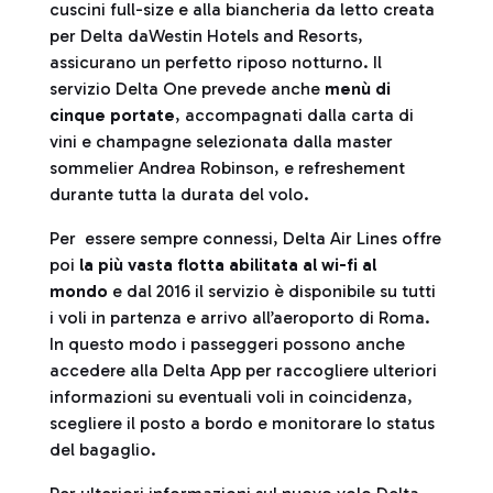
cuscini full-size e alla biancheria da letto creata
per Delta daWestin Hotels and Resorts,
assicurano un perfetto riposo notturno. Il
servizio Delta One prevede anche
menù di
cinque portate
, accompagnati dalla carta di
vini e champagne selezionata dalla master
sommelier Andrea Robinson, e refreshement
durante tutta la durata del volo.
Per essere sempre connessi, Delta Air Lines offre
poi
la più vasta flotta abilitata al wi-fi al
mondo
e dal 2016 il servizio è disponibile su tutti
i voli in partenza e arrivo all’aeroporto di Roma.
In questo modo i passeggeri possono anche
accedere alla Delta App per raccogliere ulteriori
informazioni su eventuali voli in coincidenza,
scegliere il posto a bordo e monitorare lo status
del bagaglio.