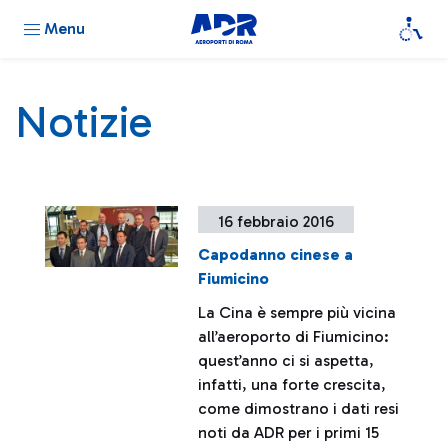
Menu
Notizie
16 febbraio 2016
Capodanno cinese a
Fiumicino
La Cina è sempre più vicina
all’aeroporto di Fiumicino:
quest’anno ci si aspetta,
infatti, una forte crescita,
come dimostrano i dati resi
noti da ADR per i primi 15