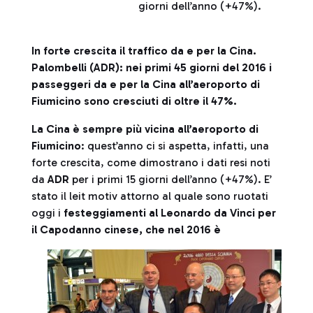
giorni dell’anno (+47%).
In forte crescita il traffico da e per la Cina.
Palombelli (ADR): nei primi 45 giorni del 2016 i
passeggeri da e per la Cina all’aeroporto di
Fiumicino sono cresciuti di oltre il 47%.
La Cina è sempre più vicina all’aeroporto di
Fiumicino
: quest’anno ci si aspetta, infatti, una
forte crescita, come dimostrano i dati resi noti
da
ADR
per i primi 15 giorni dell’anno (+47%). E’
stato il leit motiv attorno al quale sono ruotati
oggi i
festeggiamenti al Leonardo da Vinci per
il Capodanno cinese, che nel 2016 è