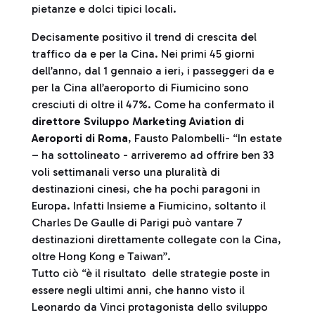
pietanze e dolci tipici locali.
Decisamente positivo il trend di crescita del
traffico da e per la Cina. Nei primi 45 giorni
dell’anno, dal 1 gennaio a ieri, i passeggeri da e
per la Cina all’aeroporto di Fiumicino sono
cresciuti di oltre il 47%. Come ha confermato il
direttore Sviluppo Marketing Aviation di
Aeroporti di Roma
, Fausto Palombelli- “In estate
– ha sottolineato - arriveremo ad offrire ben 33
voli settimanali verso una pluralità di
destinazioni cinesi, che ha pochi paragoni in
Europa. Infatti Insieme a Fiumicino, soltanto il
Charles De Gaulle di Parigi può vantare 7
destinazioni direttamente collegate con la Cina,
oltre Hong Kong e Taiwan”.
Tutto ciò “è il risultato delle strategie poste in
essere negli ultimi anni, che hanno visto il
Leonardo da Vinci protagonista dello sviluppo