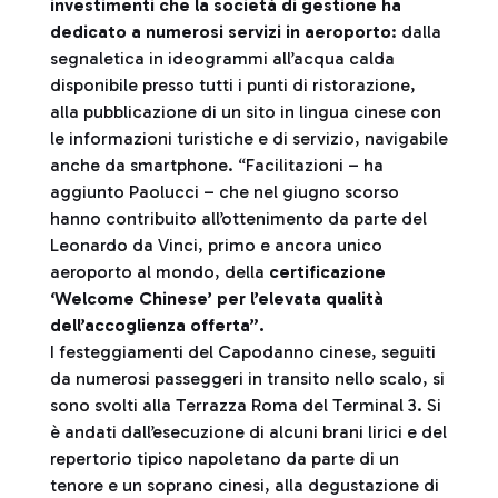
investimenti che la società di gestione ha
dedicato a numerosi servizi in aeroporto
: dalla
segnaletica in ideogrammi all’acqua calda
disponibile presso tutti i punti di ristorazione,
alla pubblicazione di un sito in lingua cinese con
le informazioni turistiche e di servizio, navigabile
anche da smartphone. “Facilitazioni – ha
aggiunto Paolucci – che nel giugno scorso
hanno contribuito all’ottenimento da parte del
Leonardo da Vinci, primo e ancora unico
aeroporto al mondo, della
certificazione
‘Welcome Chinese’ per l’elevata qualità
dell’accoglienza offerta”.
I festeggiamenti del Capodanno cinese, seguiti
da numerosi passeggeri in transito nello scalo, si
sono svolti alla Terrazza Roma del Terminal 3. Si
è andati dall’esecuzione di alcuni brani lirici e del
repertorio tipico napoletano da parte di un
tenore e un soprano cinesi, alla degustazione di