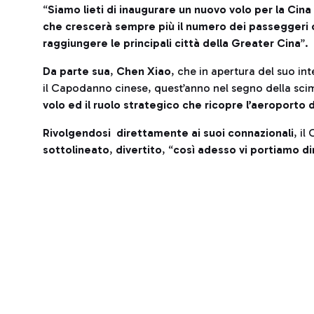
“
Siamo lieti di inaugurare un nuovo volo per la Cina
che crescerà sempre più il numero dei passeggeri c
raggiungere le principali città della Greater Cina
”.
Da parte sua
,
Chen Xiao
, che in apertura del suo int
il Capodanno cinese, quest’anno nel segno della sc
volo ed il ruolo strategico che ricopre l’aeroporto 
Rivolgendosi direttamente ai suoi connazionali
, i
sottolineato
,
divertito
, “
così adesso vi portiamo d