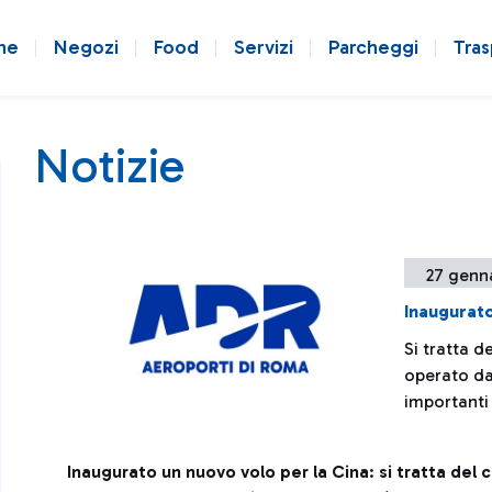
ne
Negozi
Food
Servizi
Parcheggi
Tras
Notizie
27 genn
Inaugurato
Si tratta 
operato da 
importanti 
Inaugurato un nuovo volo per la Cina
:
si tratta de