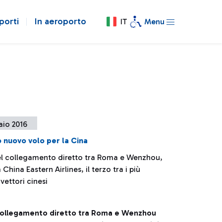
porti
In aeroporto
IT
Menu
aio 2016
 nuovo volo per la Cina
del collegamento diretto tra Roma e Wenzhou,
China Eastern Airlines, il terzo tra i più
vettori cinesi
l collegamento diretto tra Roma e Wenzhou