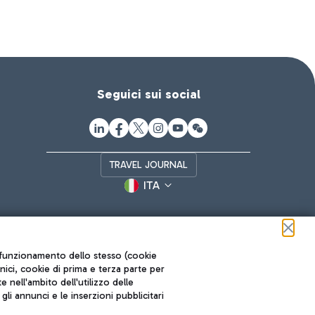
Seguici sui social
TRAVEL JOURNAL
ITA
ul funzionamento dello stesso (cookie
cnici, cookie di prima e terza parte per
nell'ambito dell'utilizzo delle
li annunci e le inserzioni pubblicitari