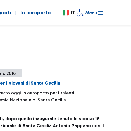
porti
In aeroporto
IT
Menu
aio 2016
er i giovani di Santa Cecilia
rto oggi in aeroporto per i talenti
emia Nazionale di Santa Cecilia
ti
,
dopo quello inaugurale tenuto lo scorso 16
zionale di Santa Cecilia Antonio Pappano
con il