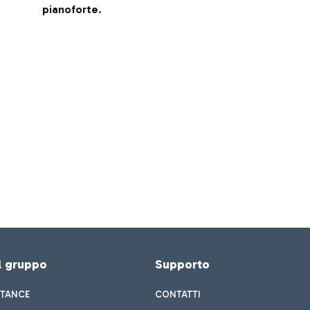
pianoforte
.
el gruppo
Supporto
STANCE
CONTATTI