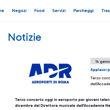
ne
Negozi
Food
Servizi
Parcheggi
Tras
Notizie
14 genn
Applausi p
Terzo conce
dell’Accad
Terzo concerto oggi in aeroporto per giovani talen
dicembre dal Direttore musicale dell’Accademia Na