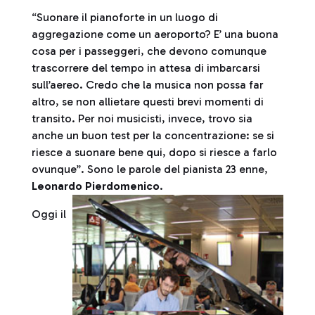
“Suonare il pianoforte in un luogo di
aggregazione come un aeroporto? E’ una buona
cosa per i passeggeri, che devono comunque
trascorrere del tempo in attesa di imbarcarsi
sull’aereo. Credo che la musica non possa far
altro, se non allietare questi brevi momenti di
transito. Per noi musicisti, invece, trovo sia
anche un buon test per la concentrazione: se si
riesce a suonare bene qui, dopo si riesce a farlo
ovunque”. Sono le parole del pianista 23 enne,
Leonardo Pierdomenico
.
Oggi il