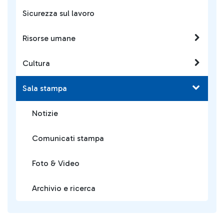
Sicurezza sul lavoro
Risorse umane
Cultura
Sala stampa
Notizie
Comunicati stampa
Foto & Video
Archivio e ricerca