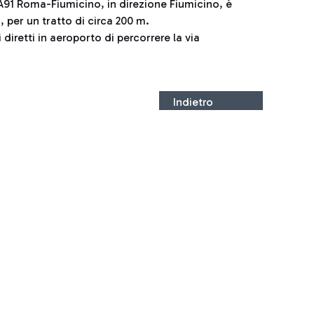
A91 Roma-Fiumicino, in direzione Fiumicino, è
 per un tratto di circa 200 m.
diretti in aeroporto di percorrere la via
Indietro