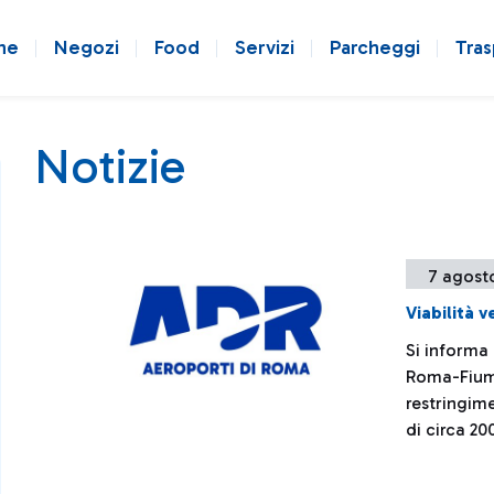
ne
Negozi
Food
Servizi
Parcheggi
Tras
Notizie
7 agost
Viabilità 
Si informa
Roma-Fiumi
restringime
di circa 20