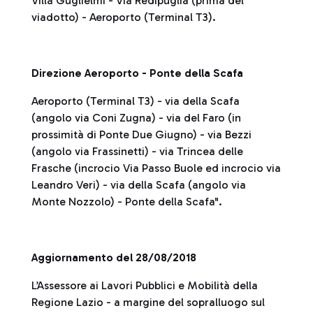
Villa Guglielmi - Via Redipuglia (prima del
viadotto) - Aeroporto (Terminal T3).
Direzione Aeroporto - Ponte della Scafa
Aeroporto (Terminal T3) - via della Scafa
(angolo via Coni Zugna) - via del Faro (in
prossimità di Ponte Due Giugno) - via Bezzi
(angolo via Frassinetti) - via Trincea delle
Frasche (incrocio Via Passo Buole ed incrocio via
Leandro Veri) - via della Scafa (angolo via
Monte Nozzolo) - Ponte della Scafa".
Aggiornamento del 28/08/2018
L’Assessore ai Lavori Pubblici e Mobilità della
Regione Lazio - a margine del sopralluogo sul