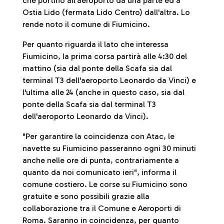
che portino all'aeroporto da una parte ed a
Ostia Lido (fermata Lido Centro) dall'altra. Lo
rende noto il comune di Fiumicino.
Per quanto riguarda il lato che interessa
Fiumicino, la prima corsa partirà alle 4:30 del
mattino (sia dal ponte della Scafa sia dal
terminal T3 dell'aeroporto Leonardo da Vinci) e
l'ultima alle 24 (anche in questo caso, sia dal
ponte della Scafa sia dal terminal T3
dell'aeroporto Leonardo da Vinci).
"Per garantire la coincidenza con Atac, le
navette su Fiumicino passeranno ogni 30 minuti
anche nelle ore di punta, contrariamente a
quanto da noi comunicato ieri", informa il
comune costiero. Le corse su Fiumicino sono
gratuite e sono possibili grazie alla
collaborazione tra il Comune e Aeroporti di
Roma. Saranno in coincidenza, per quanto