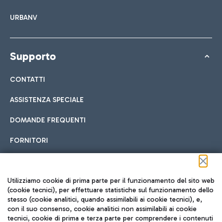
URBANV
Supporto
CONTATTI
ASSISTENZA SPECIALE
DOMANDE FREQUENTI
FORNITORI
Seguici sui social
Utilizziamo cookie di prima parte per il funzionamento del sito web
(cookie tecnici), per effettuare statistiche sul funzionamento dello
stesso (cookie analitici, quando assimilabili ai cookie tecnici), e,
con il suo consenso, cookie analitici non assimilabili ai cookie
tecnici, cookie di prima e terza parte per comprendere i contenuti