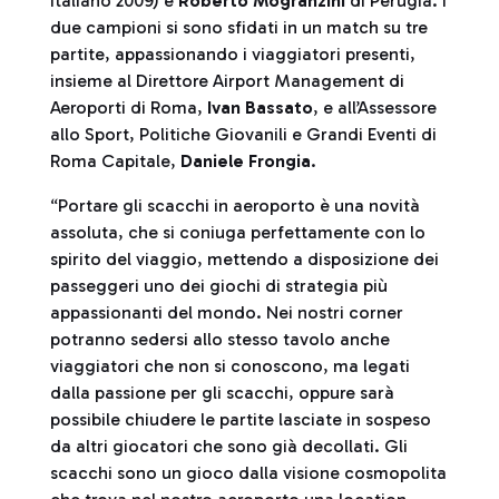
italiano 2009) e
Roberto Mogranzini
di Perugia. I
due campioni si sono sfidati in un match su tre
partite, appassionando i viaggiatori presenti,
insieme al Direttore Airport Management di
Aeroporti di Roma,
Ivan Bassato
, e all’Assessore
allo Sport, Politiche Giovanili e Grandi Eventi di
Roma Capitale,
Daniele Frongia
.
“Portare gli scacchi in aeroporto è una novità
assoluta, che si coniuga perfettamente con lo
spirito del viaggio, mettendo a disposizione dei
passeggeri uno dei giochi di strategia più
appassionanti del mondo. Nei nostri corner
potranno sedersi allo stesso tavolo anche
viaggiatori che non si conoscono, ma legati
dalla passione per gli scacchi, oppure sarà
possibile chiudere le partite lasciate in sospeso
da altri giocatori che sono già decollati. Gli
scacchi sono un gioco dalla visione cosmopolita