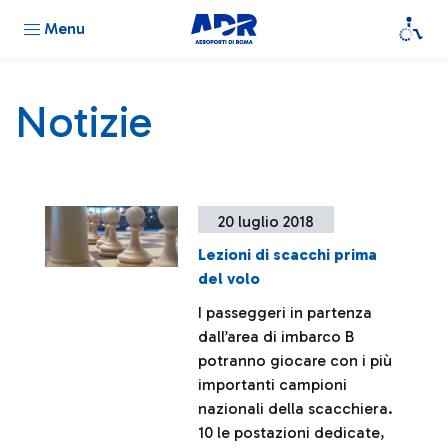
Menu
Notizie
20 luglio 2018
Lezioni di scacchi prima
del volo
I passeggeri in partenza
dall’area di imbarco B
potranno giocare con i più
importanti campioni
nazionali della scacchiera.
10 le postazioni dedicate,