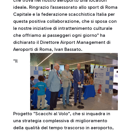
che trova nel nostro aeroporto una location
ideale. Ringrazio l’assessorato allo sport di Roma
Capitale e la federazione scacchistica Italia per
questa positiva collaborazione, che si sposa con
le nostre iniziative di intrattenimento culturale
che offriamo ai passeggeri ogni giorno” ha
dichiarato il Direttore Airport Management di
Aeroporti di Roma, Ivan Bassato.
“Il
Progetto “Scacchi al Volo”, che si inquadra in
una strategia complessiva di miglioramento
della qualità del tempo trascorso in aeroporto,