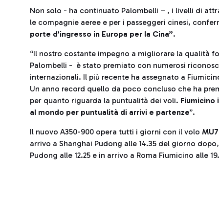
Non solo - ha continuato Palombelli – , i livelli di att
le compagnie aeree e per i passeggeri cinesi, conf
porte d’ingresso in Europa per la Cina”
.
“Il nostro costante impegno a migliorare la qualità fo
Palombelli - è stato premiato con numerosi riconoscim
internazionali. Il più recente ha assegnato a Fiumicin
Un anno record quello da poco concluso che ha premi
per quanto riguarda la puntualità dei voli.
Fiumicino i
al mondo per puntualità di arrivi e partenze
”.
Il nuovo A350-900 opera tutti i giorni con il volo
MU7
arrivo a Shanghai Pudong alle 14.35 del giorno dopo,
Pudong alle 12.25 e in arrivo a Roma Fiumicino alle 19