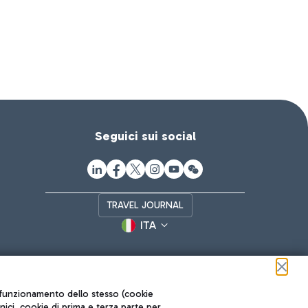
Seguici sui social
TRAVEL JOURNAL
ITA
ul funzionamento dello stesso (cookie
cnici, cookie di prima e terza parte per