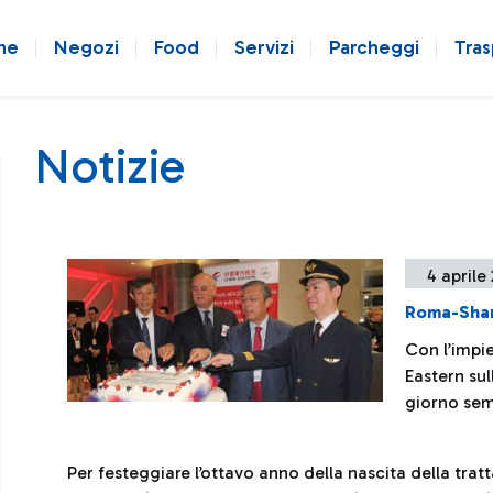
ne
Negozi
Food
Servizi
Parcheggi
Tras
Notizie
4 aprile
Roma-Shang
Con l’impi
Eastern su
giorno sem
Per festeggiare l’ottavo anno della nascita della tratt