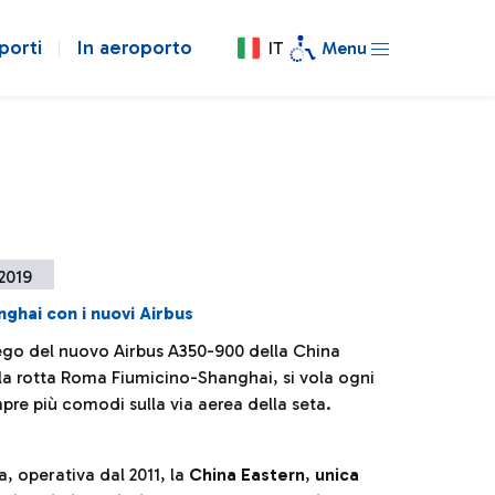
porti
In aeroporto
IT
Menu
 2019
hai con i nuovi Airbus
ego del nuovo Airbus A350-900 della China
lla rotta Roma Fiumicino-Shanghai, si vola ogni
pre più comodi sulla via aerea della seta.
a, operativa dal 2011, la
China Eastern
,
unica