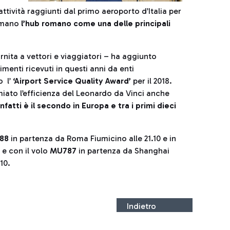
rattività raggiunti dal primo aeroporto d’Italia per
ermano
l’hub romano come una delle principali
rnita a vettori e viaggiatori – ha aggiunto
enti ricevuti in questi anni da enti
o l’
‘Airport
Service Quality Award’
per il 2018.
ato l’efficienza del Leonardo da Vinci anche
nfatti è il secondo in Europa e tra i primi dieci
88
in partenza da Roma Fiumicino alle 21.10 e in
 e con il volo
MU787
in partenza da Shanghai
.10.
Indietro