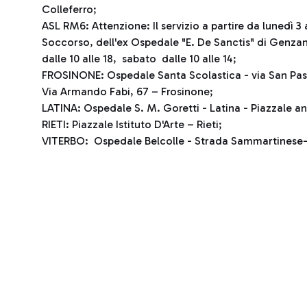
Colleferro;
ASL RM6: Attenzione: Il servizio a partire da lunedì 3 
Soccorso, dell'ex Ospedale "E. De Sanctis" di Genzano,
dalle 10 alle 18, sabato dalle 10 alle 14;
FROSINONE: Ospedale Santa Scolastica - via San Pas
Via Armando Fabi, 67 – Frosinone;
LATINA: Ospedale S. M. Goretti - Latina - Piazzale a
RIETI: Piazzale Istituto D'Arte – Rieti;
VITERBO: Ospedale Belcolle - Strada Sammartinese-