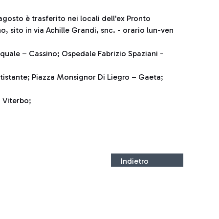
agosto è trasferito nei locali dell'ex Pronto
 sito in via Achille Grandi, snc. - orario lun-ven
quale – Cassino; Ospedale Fabrizio Spaziani -
ntistante; Piazza Monsignor Di Liegro – Gaeta;
 Viterbo;
Indietro