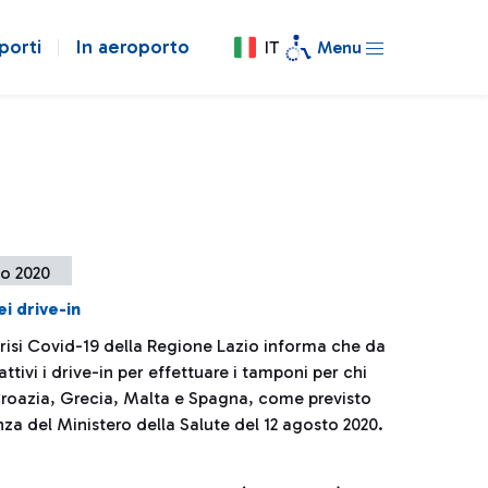
porti
In aeroporto
IT
Menu
to 2020
i drive-in
crisi Covid-19 della Regione Lazio informa che da
ttivi i drive-in per effettuare i tamponi per chi
Croazia, Grecia, Malta e Spagna, come previsto
nza del Ministero della Salute del 12 agosto 2020.