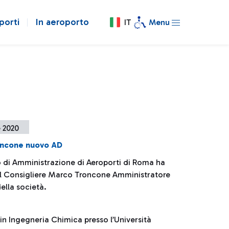
porti
In aeroporto
IT
Menu
e 2020
ncone nuovo AD
io di Amministrazione di Aeroporti di Roma ha
l Consigliere Marco Troncone Amministratore
ella società.
in Ingegneria Chimica presso l’Università