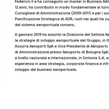
Federico II e ha conseguito un master in Business Adm
12 anni, ha contribuito in modo fondamentale al tur
Consigliere di Amministrazione (2009-2011) e per i s
Pianificazione Strategica di ADR, ruoli nei quali ha cur
del sistema aeroportuale romano.
A gennaio 2019 ha assunto la Direzione del Settore Ae
le strategie di sviluppo aeroportuale del Gruppo, in It
Azzurra Aeroporti SpA e Vice Presidente di Aéroports 
di Amministrazione presso Aeroporto di Bologna SpA. 
a livello nazionale e internazionale, in Sintonia S.A.
esperienza in area strategia, corporate finance e infr
sviluppo del business aeroportuale.