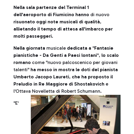
Nella sala partenze del Terminal 1
dell'aeroporto di Fiumicino hanno
di nuovo
risuonato oggi note musicali di qualità
,
allietando il tempo di attesa all'imbarco per
molti passeggeri
.
Nella giornata
musicale
dedicata a
''
Fantasie
pianistiche - Da Genti a Paesi lontani
'',
lo scalo
romano
come ''nuovo palcoscenico per giovani
talenti''
ha messo in mostra le doti del pianista
Umberto Jacopo Laureti
,
che ha proposto il
Preludio in Re Maggiore di Shostakovich
e
l'Ottava Novelletta di Robert Schumann.
''E'