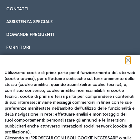
CONTATTI
ASSISTENZA SPECIALE
DOMANDE FREQUENTI
FORNITORI
Seguici sui social
Utilizziamo cookie di prima parte per il funzionamento del sito web
(cookie tecnici), per effettuare statistiche sul funzionamento dello
stesso (cookie analitici, quando assimilabili ai cookie tecnici), e,
con il suo consenso, cookie analitici non assimilabili ai cookie
tecnici, cookie di prima e terza parte per comprendere i contenuti
di suo interesse; inviarle messaggi commerciali in linea con le sue
TRAVEL JOURNAL
preferenze manifestate nell'ambito dell'utilizzo delle funzionalità e
della navigazione in rete; effettuare analisi e monitoraggio dei
ITA
suoi comportamenti; personalizzare gli annunci e le inserzioni
pubblicitari anche attraverso interazioni social network (cookie di
profilazione).
Cliccando su "PROSEGUI CON I SOLI COOKIE NECESSARI" o sulla