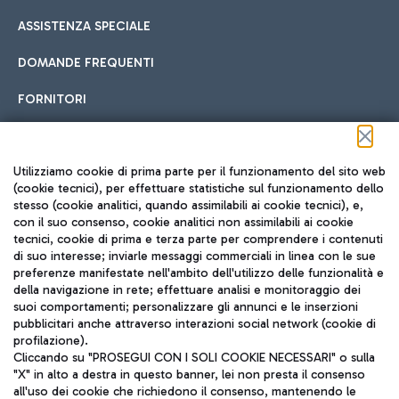
ASSISTENZA SPECIALE
DOMANDE FREQUENTI
FORNITORI
Seguici sui social
Utilizziamo cookie di prima parte per il funzionamento del sito web
(cookie tecnici), per effettuare statistiche sul funzionamento dello
stesso (cookie analitici, quando assimilabili ai cookie tecnici), e,
con il suo consenso, cookie analitici non assimilabili ai cookie
tecnici, cookie di prima e terza parte per comprendere i contenuti
di suo interesse; inviarle messaggi commerciali in linea con le sue
TRAVEL JOURNAL
preferenze manifestate nell'ambito dell'utilizzo delle funzionalità e
della navigazione in rete; effettuare analisi e monitoraggio dei
ITA
suoi comportamenti; personalizzare gli annunci e le inserzioni
pubblicitari anche attraverso interazioni social network (cookie di
profilazione).
Cliccando su "PROSEGUI CON I SOLI COOKIE NECESSARI" o sulla
"X" in alto a destra in questo banner, lei non presta il consenso
all'uso dei cookie che richiedono il consenso, mantenendo le