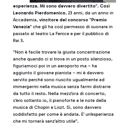
esperienza. Mi sono davvero divertito
”.
Così
Leonardo Pierdomenico
, 23 anni, da un anno in
Accademia,
vincitore del concorso
“
Premio
Venezia
” che gli ha così permesso di suonare in
passato al teatro La Fenice e per il pubblico di
Rai 3.
“Non è facile trovare la giusta concentrazione
anche quando ci si trova in un posto silenzioso,
figuriamoci poi in un aeroporto ma – ha
aggiunto il giovane pianista – mi è davvero
servito perché sono riuscito ugualmente ad
immergermi nella musica senza farmi distrarre
da tutto il resto. Nella mezz’ora di concerto,
c’ero soltanto io, il pianoforte e le note della
musica di Chopin e Liszt. Sì, sono davvero
soddisfatto per come è andata. E’ un’esperienza
che mi tornerà senz’altro utile”.