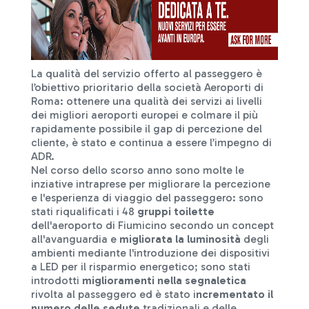
La qualità del servizio offerto al passeggero è
l’obiettivo prioritario della società Aeroporti di
Roma: ottenere una qualità dei servizi ai livelli
dei migliori aeroporti europei e colmare il più
rapidamente possibile il gap di percezione del
cliente, è stato e continua a essere l’impegno di
ADR.
Nel corso dello scorso anno sono molte le
inziative intraprese per migliorare la percezione
e l'esperienza di viaggio del passeggero: sono
stati riqualificati i 48
gruppi toilette
dell'aeroporto di Fiumicino secondo un concept
all'avanguardia e
migliorata la luminosità
degli
ambienti mediante l'introduzione dei dispositivi
a LED per il risparmio energetico; sono stati
introdotti
miglioramenti nella segnaletica
rivolta al passeggero ed è stato i
ncrementato il
numero delle sedute
tradizionali e delle