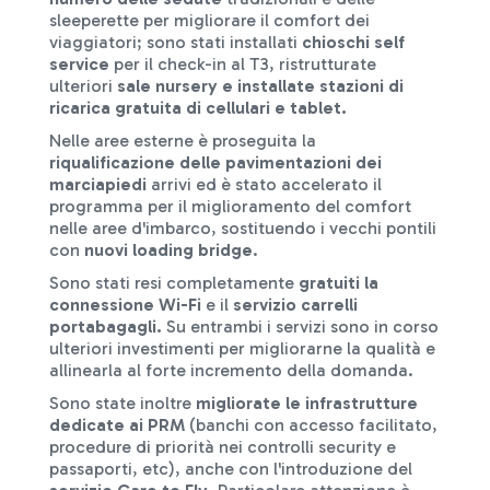
sleeperette per migliorare il comfort dei
viaggiatori; sono stati installati
chioschi self
service
per il check-in al T3, ristrutturate
ulteriori
sale nursery e installate
stazioni di
ricarica
gratuita di cellulari e tablet.
Nelle aree esterne è proseguita la
riqualificazione delle pavimentazioni dei
marciapiedi
arrivi ed è stato accelerato il
programma per il miglioramento del comfort
nelle aree d'imbarco, sostituendo i vecchi pontili
con
nuovi loading bridge
.
Sono stati resi completamente
gratuiti la
connessione Wi-Fi
e il
servizio carrelli
portabagagli.
Su entrambi i servizi sono in corso
ulteriori investimenti per migliorarne la qualità e
allinearla al forte incremento della domanda.
Sono state inoltre
migliorate le infrastrutture
dedicate ai PRM
(banchi con accesso facilitato,
procedure di priorità nei controlli security e
passaporti, etc), anche con l'introduzione del