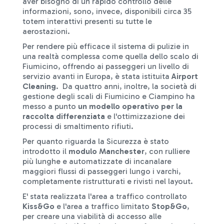
aver bisogno di un rapido controllo delle
informazioni, sono, invece, disponibili circa 35
totem interattivi presenti su tutte le
aerostazioni.
Per rendere più efficace il sistema di pulizie in
una realtà complessa come quella dello scalo di
Fiumicino, offrendo ai passeggeri un livello di
servizio avanti in Europa, è stata istituita
Airport
Cleaning
. Da quattro anni, inoltre, la società di
gestione degli scali di Fiumicino e Ciampino ha
messo a punto
un modello operativo per la
raccolta differenziata
e l'ottimizzazione dei
processi di smaltimento rifiuti.
Per quanto riguarda la Sicurezza è stato
introdotto il
modulo Manchester
, con rulliere
più lunghe e automatizzate di incanalare
maggiori flussi di passeggeri lungo i varchi,
completamente ristrutturati e rivisti nel layout.
E' stata realizzata l'area a traffico controllato
Kiss&Go
e l'area a traffico limitato
Stop&Go
,
per creare una viabilità di accesso alle