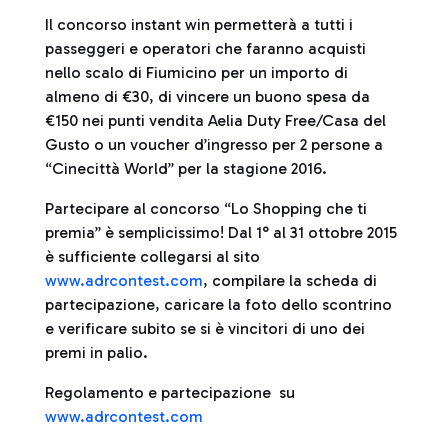
Il concorso instant win permetterà a tutti i
passeggeri e operatori che faranno acquisti
nello scalo di Fiumicino per un importo di
almeno di €30, di vincere un buono spesa da
€150 nei punti vendita Aelia Duty Free/Casa del
Gusto o un voucher d’ingresso per 2 persone a
“Cinecittà World” per la stagione 2016.
Partecipare al concorso “Lo Shopping che ti
premia” è semplicissimo! Dal 1° al 31 ottobre 2015
è sufficiente collegarsi al sito
www.adrcontest.com
, compilare la scheda di
partecipazione, caricare la foto dello scontrino
e verificare subito se si è vincitori di uno dei
premi in palio.
Regolamento e partecipazione su
www.adrcontest.com