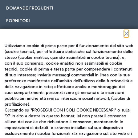
DOMANDE FREQUENTI
FORNITORI
Seguici sui social
Utilizziamo cookie di prima parte per il funzionamento del sito web
(cookie tecnici), per effettuare statistiche sul funzionamento dello
stesso (cookie analitici, quando assimilabili ai cookie tecnici), e,
con il suo consenso, cookie analitici non assimilabili ai cookie
tecnici, cookie di prima e terza parte per comprendere i contenuti
di suo interesse; inviarle messaggi commerciali in linea con le sue
TRAVEL JOURNAL
preferenze manifestate nell'ambito dell'utilizzo delle funzionalità e
della navigazione in rete; effettuare analisi e monitoraggio dei
ITA
suoi comportamenti; personalizzare gli annunci e le inserzioni
pubblicitari anche attraverso interazioni social network (cookie di
profilazione).
Cliccando su "PROSEGUI CON I SOLI COOKIE NECESSARI" o sulla
"X" in alto a destra in questo banner, lei non presta il consenso
all'uso dei cookie che richiedono il consenso, mantenendo le
impostazioni di default, e saranno installati sul suo dispositivo
esclusivamente i cookie funzionali alla navigazione sul sito web e i