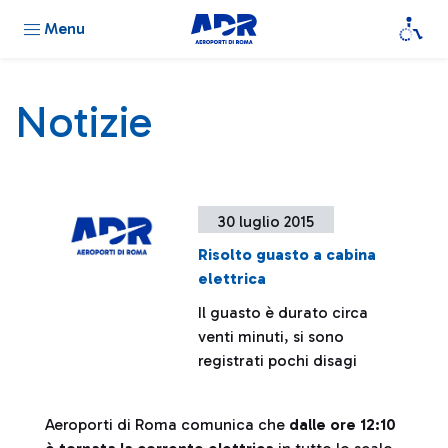
Menu
Notizie
30 luglio 2015
Risolto guasto a cabina
elettrica
Il guasto è durato circa
venti minuti, si sono
registrati pochi disagi
Aeroporti di Roma comunica che
dalle ore 12:10