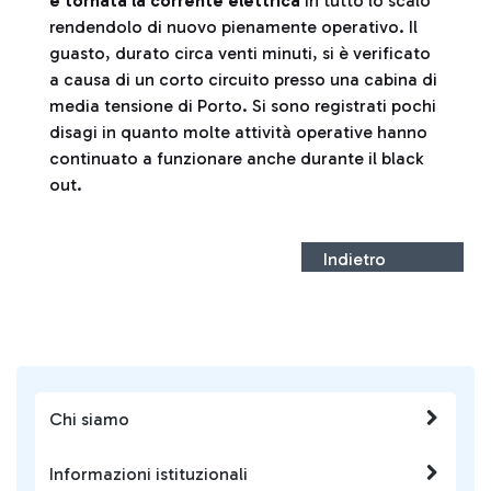
è tornata la corrente elettrica
in tutto lo scalo
rendendolo di nuovo pienamente operativo. Il
guasto, durato circa venti minuti, si è verificato
a causa di un corto circuito presso una cabina di
media tensione di Porto. Si sono registrati pochi
disagi in quanto molte attività operative hanno
continuato a funzionare anche durante il black
out.
Indietro
Chi siamo
Informazioni istituzionali