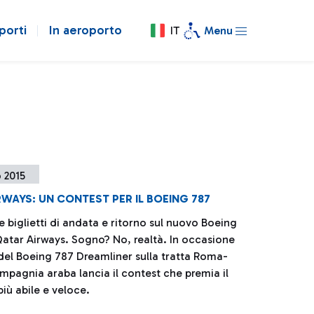
porti
In aeroporto
IT
Menu
 2015
WAYS: UN CONTEST PER IL BOEING 787
 biglietti di andata e ritorno sul nuovo Boeing
Qatar Airways. Sogno? No, realtà. In occasione
 del Boeing 787 Dreamliner sulla tratta Roma-
mpagnia araba lancia il contest che premia il
iù abile e veloce.