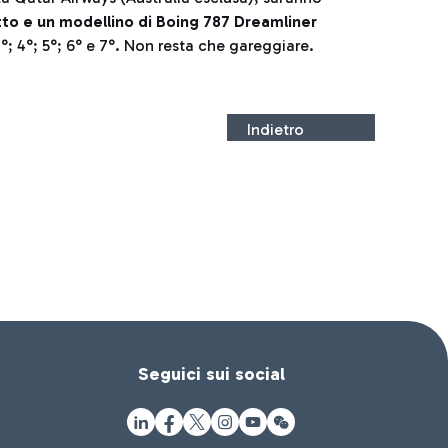
to e un modellino di Boing 787 Dreamliner
; 4°; 5°; 6° e 7°. Non resta che gareggiare.
Indietro
Seguici sui social