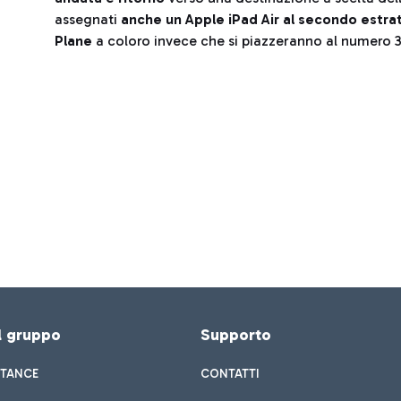
assegnati
anche un Apple iPad Air al secondo estrat
Plane
a coloro invece che si piazzeranno al numero 3°
el gruppo
Supporto
STANCE
CONTATTI