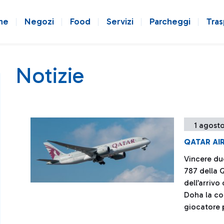
ne
Negozi
Food
Servizi
Parcheggi
Tras
Notizie
1 agosto
QATAR AIR
Vincere due
787 della 
dell’arrivo
Doha la co
giocatore p