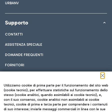
URBANV
Supporto
CONTATTI
ASSISTENZA SPECIALE
DOMANDE FREQUENTI
FORNITORI
Seguici sui social
Utilizziamo cookie di prima parte per il funzionamento del sito web
(cookie tecnici), per effettuare statistiche sul funzionamento dello
stesso (cookie analitici, quando assimilabili ai cookie tecnici), e,
con il suo consenso, cookie analitici non assimilabili ai cookie
tecnici, cookie di prima e terza parte per comprendere i contenuti
di suo interesse; inviarle messaggi commerciali in linea con le sue