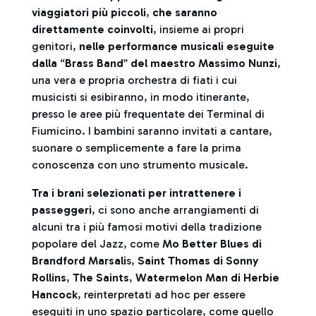
viaggiatori più piccoli
,
che saranno
direttamente coinvolti
, insieme ai propri
genitori,
nelle performance musicali eseguite
dalla
“
Brass Band
”
del maestro Massimo Nunzi
,
una vera e propria orchestra di fiati i cui
musicisti si esibiranno, in modo itinerante,
presso le aree più frequentate dei Terminal di
Fiumicino. I bambini saranno invitati a cantare,
suonare o semplicemente a fare la prima
conoscenza con uno strumento musicale.
Tra i brani selezionati per intrattenere i
passeggeri
, ci sono anche arrangiamenti di
alcuni tra i più famosi motivi della tradizione
popolare del Jazz, come
Mo Better Blues di
Brandford Marsali
s,
Saint Thomas di Sonny
Rollins
,
The Saints
,
Watermelon Man di Herbie
Hancock
, reinterpretati ad hoc per essere
eseguiti in uno spazio particolare, come quello