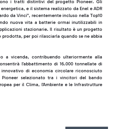
no i tratti distintivi del progetto Pioneer. Gli
 energetica, e il sistema realizzato da Enel e ADR
ardo da Vinci”, recentemente incluso nella Top10
do nuova vita a batterie ormai inutilizzabili in
cazioni stazionarie. Il risultato è un progetto
e prodotta, per poi rilasciarla quando se ne abbia
ano a vicenda, contribuendo ulteriormente alla
onsentirà l’abbattimento di 16.000 tonnellate di
 innovativo di economia circolare riconosciuto
 Pioneer selezionato tra i vincitori del bando
pea per il Clima, l’Ambiente e le Infrastrutture