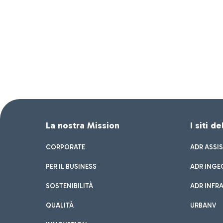
La nostra Mission
I siti d
CORPORATE
ADR ASSI
PER IL BUSINESS
ADR INGE
SOSTENIBILITÀ
ADR INFR
QUALITÀ
URBANV