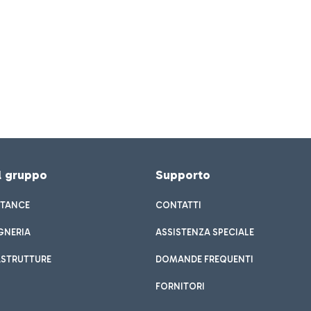
el gruppo
Supporto
STANCE
CONTATTI
GNERIA
ASSISTENZA SPECIALE
ASTRUTTURE
DOMANDE FREQUENTI
FORNITORI