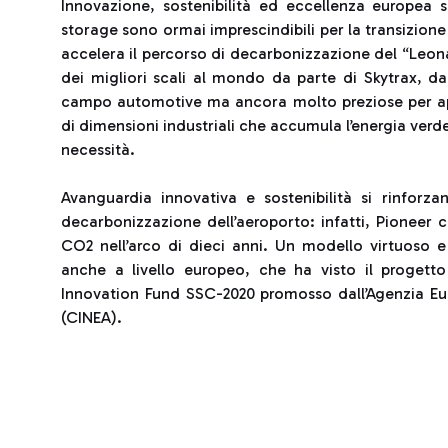
Innovazione, sostenibilità ed eccellenza europea so
storage sono ormai imprescindibili per la transizione
accelera il percorso di decarbonizzazione del “Leon
dei migliori scali al mondo da parte di Skytrax, dan
campo automotive ma ancora molto preziose per appli
di dimensioni industriali che accumula l’energia verd
necessità.
Avanguardia innovativa e sostenibilità si rinforz
decarbonizzazione dell’aeroporto: infatti, Pioneer c
CO2 nell’arco di dieci anni. Un modello virtuoso e
anche a livello europeo, che ha visto il progetto
Innovation Fund SSC-2020 promosso dall’Agenzia Euro
(CINEA).