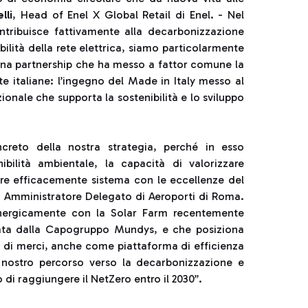
lli
, Head of Enel X Global Retail di Enel. - Nel
tribuisce fattivamente alla decarbonizzazione
lità della rete elettrica, siamo particolarmente
i una partnership che ha messo a fattor comune la
 italiane: l’ingegno del Made in Italy messo al
ionale che supporta la sostenibilità e lo sviluppo
creto della nostra strategia, perché in esso
bilità ambientale, la capacità di valorizzare
are efficacemente sistema con le eccellenze del
, Amministratore Delegato di Aeroporti di Roma.
sinergicamente con la Solar Farm recentemente
rtata dalla Capogruppo Mundys, e che posiziona
 e di merci, anche come piattaforma di efficienza
 nostro percorso verso la decarbonizzazione e
o di raggiungere il NetZero entro il 2030”.