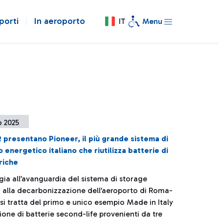
porti
In aeroporto
IT
Menu
o 2025
 presentano Pioneer, il più grande sistema di
 energetico italiano che riutilizza batterie di
riche
gia all’avanguardia del sistema di storage
à alla decarbonizzazione dell’aeroporto di Roma-
si tratta del primo e unico esempio Made in Italy
ione di batterie second-life provenienti da tre