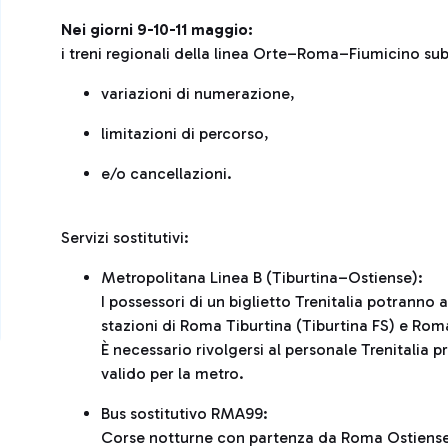
Nei giorni 9-10-11 maggio:
i treni regionali della linea Orte–Roma–Fiumicino su
variazioni di numerazione,
limitazioni di percorso,
e/o cancellazioni.
Servizi sostitutivi:
Metropolitana Linea B (Tiburtina–Ostiense):
I possessori di un biglietto Trenitalia potranno
stazioni di Roma Tiburtina (Tiburtina FS) e Rom
È necessario rivolgersi al personale Trenitalia pre
valido per la metro.
Bus sostitutivo RMA99:
Corse notturne con partenza da Roma Ostiense (P