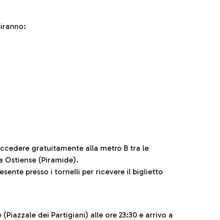
biranno:
 accedere gratuitamente alla metro B tra le
a Ostiense (Piramide).
sente presso i tornelli per ricevere il biglietto
iazzale dei Partigiani) alle ore 23:30 e arrivo a