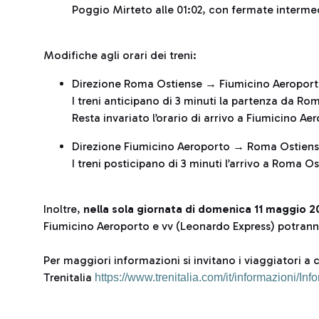
Poggio Mirteto alle 01:02, con fermate interme
Modifiche agli orari dei treni:
Direzione Roma Ostiense → Fiumicino Aeroport
I treni anticipano di 3 minuti la partenza da R
Resta invariato l’orario di arrivo a Fiumicino Ae
Direzione Fiumicino Aeroporto → Roma Ostiens
I treni posticipano di 3 minuti l’arrivo a Roma O
Inoltre,
nella sola giornata di domenica 11 maggio 2
Fiumicino Aeroporto e vv (Leonardo Express) potranno
Per maggiori informazioni si invitano i viaggiatori a c
Trenitalia
https://www.trenitalia.com/it/informazioni/Info