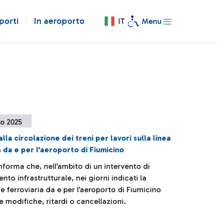
porti
In aeroporto
IT
Menu
o 2025
alla circolazione dei treni per lavori sulla linea
a da e per l’aeroporto di Fiumicino
informa che, nell’ambito di un intervento di
to infrastrutturale, nei giorni indicati la
e ferroviaria da e per l’aeroporto di Fiumicino
e modifiche, ritardi o cancellazioni.