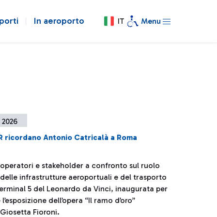
porti
In aeroporto
IT
Menu
 2026
R ricordano Antonio Catricalà a Roma
, operatori e stakeholder a confronto sul ruolo
delle infrastrutture aeroportuali e del trasporto
Terminal 5 del Leonardo da Vinci, inaugurata per
 l’esposizione dell’opera “Il ramo d’oro”
a Giosetta Fioroni.