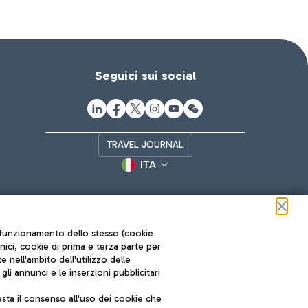
Seguici sui social
TRAVEL JOURNAL
ITA
ul funzionamento dello stesso (cookie
cnici, cookie di prima e terza parte per
nell'ambito dell'utilizzo delle
li annunci e le inserzioni pubblicitari
ta il consenso all'uso dei cookie che
Roma FCO