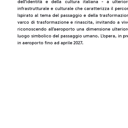
dell’identità e della cultura italiana - a ulter
infrastrutturale e culturale che caratterizza il perc
Ispirato al tema del passaggio e della trasformazio
varco di trasformazione e rinascita, invitando a v
riconoscendo all’aeroporto una dimensione ulterior
luogo simbolico del passaggio umano. L’opera, in pre
in aeroporto fino ad aprile 2027.