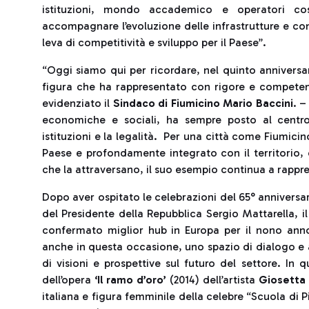
istituzioni, mondo accademico e operatori cos
accompagnare l’evoluzione delle infrastrutture e co
leva di competitività e sviluppo per il Paese”.
“Oggi siamo qui per ricordare, nel quinto anniversa
figura che ha rappresentato con rigore e competenza
evidenziato il
Sindaco di Fiumicino Mario Baccini
. –
economiche e sociali, ha sempre posto al centro l
istituzioni e la legalità. Per una città come Fiumicin
Paese e profondamente integrato con il territorio,
che la attraversano, il suo esempio continua a rappre
Dopo aver ospitato le celebrazioni del 65° anniversar
del Presidente della Repubblica Sergio Mattarella, i
confermato miglior hub in Europa per il nono ann
anche in questa occasione, uno spazio di dialogo e
di visioni e prospettive sul futuro del settore. In 
dell’opera
‘Il ramo d’oro’
(2014) dell’artista
Giosetta 
italiana e figura femminile della celebre “Scuola d