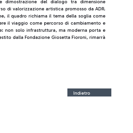
iore dimostrazione del dialogo tra dimensione
orso di valorizzazione artistica promosso da ADR.
ne, il quadro richiama il tema della soglia come
ivere il viaggio come percorso di cambiamento e
e: non solo infrastruttura, ma moderna porta e
stito dalla Fondazione Giosetta Fioroni, rimarrà
Indietro