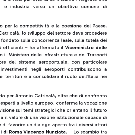
ri e industria verso un obiettivo comune di
co per la competitività e la coesione del Paese.
atricalà, lo sviluppo del settore deve procedere
ondato sulla concorrenza leale, sulla tutela dei
d efficienti – ha affermato il
Viceministro delle
 il Ministero delle Infrastrutture e dei Trasporti
ore del sistema aeroportuale, con particolare
 investimenti negli aeroporti contribuiscono a
 territori e a consolidare il ruolo dell’Italia nei
o per Antonio Catricalà, oltre che di confronto
 esperti a livello europeo, conferma la vocazione
isione sui temi strategici che orientano il futuro
il valore di una visione istituzionale capace di
di favorire un dialogo aperto tra i diversi attori
ti di Roma Vincenzo Nunziata
. – Lo scambio tra