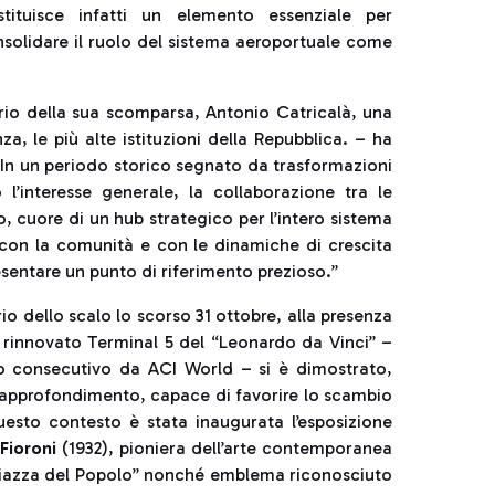
tituisce infatti un elemento essenziale per
nsolidare il ruolo del sistema aeroportuale come
rio della sua scomparsa, Antonio Catricalà, una
, le più alte istituzioni della Repubblica. – ha
 In un periodo storico segnato da trasformazioni
’interesse generale, la collaborazione tra le
o, cuore di un hub strategico per l’intero sistema
 con la comunità e con le dinamiche di crescita
sentare un punto di riferimento prezioso.”
io dello scalo lo scorso 31 ottobre, alla presenza
l rinnovato Terminal 5 del “Leonardo da Vinci” –
o consecutivo da ACI World – si è dimostrato,
 approfondimento, capace di favorire lo scambio
questo contesto è stata inaugurata l’esposizione
Fioroni
(1932), pioniera dell’arte contemporanea
i Piazza del Popolo” nonché emblema riconosciuto