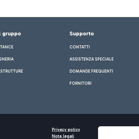
el gruppo
Supporto
STANCE
CONTATTI
GNERIA
ASSISTENZA SPECIALE
ASTRUTTURE
DOMANDE FREQUENTI
FORNITORI
Privacy policy
Note legali