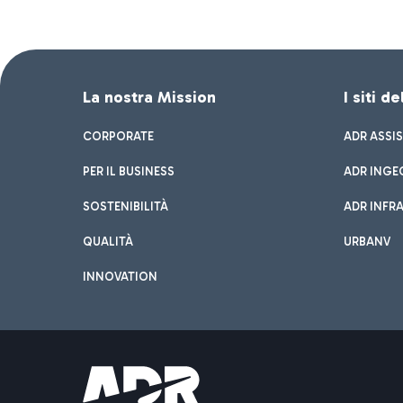
La nostra Mission
I siti d
CORPORATE
ADR ASSI
PER IL BUSINESS
ADR INGE
SOSTENIBILITÀ
ADR INFR
QUALITÀ
URBANV
INNOVATION