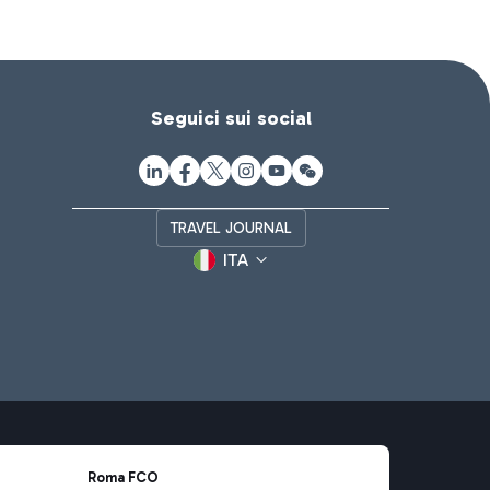
Seguici sui social
TRAVEL JOURNAL
ITA
Roma FCO