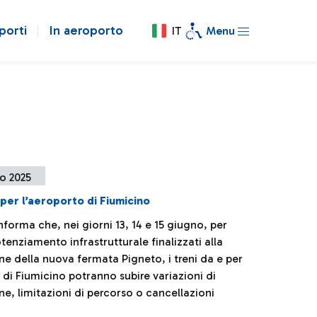
porti
In aeroporto
IT
Menu
o 2025
 per l’aeroporto di Fiumicino
informa che, nei giorni 13, 14 e 15 giugno, per
otenziamento infrastrutturale finalizzati alla
ne della nuova fermata Pigneto, i treni da e per
 di Fiumicino potranno subire variazioni di
e, limitazioni di percorso o cancellazioni