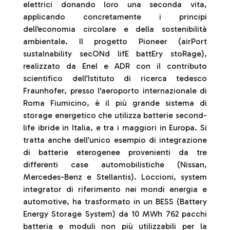
elettrici donando loro una seconda vita,
applicando concretamente i principi
dell’economia circolare e della sostenibilità
ambientale. Il progetto Pioneer (airPort
sustaInability secONd lifE battEry stoRage),
realizzato da Enel e ADR con il contributo
scientifico dell’Istituto di ricerca tedesco
Fraunhofer, presso l'aeroporto internazionale di
Roma Fiumicino, è il più grande sistema di
storage energetico che utilizza batterie second-
life ibride in Italia, e tra i maggiori in Europa. Si
tratta anche dell’unico esempio di integrazione
di batterie eterogenee provenienti da tre
differenti case automobilistiche (Nissan,
Mercedes-Benz e Stellantis). Loccioni, system
integrator di riferimento nei mondi energia e
automotive, ha trasformato in un BESS (Battery
Energy Storage System) da 10 MWh 762 pacchi
batteria e moduli non più utilizzabili per la