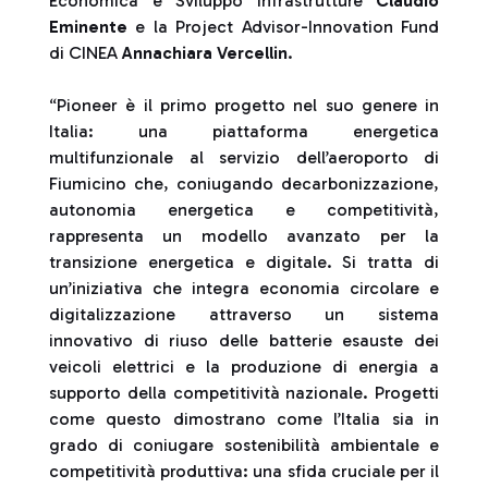
Economica e Sviluppo Infrastrutture
Claudio
Eminente
e la Project Advisor-Innovation Fund
di CINEA
Annachiara Vercellin
.
“Pioneer è il primo progetto nel suo genere in
Italia: una piattaforma energetica
multifunzionale al servizio dell’aeroporto di
Fiumicino che, coniugando decarbonizzazione,
autonomia energetica e competitività,
rappresenta un modello avanzato per la
transizione energetica e digitale. Si tratta di
un’iniziativa che integra economia circolare e
digitalizzazione attraverso un sistema
innovativo di riuso delle batterie esauste dei
veicoli elettrici e la produzione di energia a
supporto della competitività nazionale. Progetti
come questo dimostrano come l’Italia sia in
grado di coniugare sostenibilità ambientale e
competitività produttiva: una sfida cruciale per il