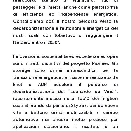
l’aeroporto stellato di Fiumicino, hub di
passeggeri e di merci, anche come piattaforma
di efficienza ed indipendenza energetica.
Consolidiamo così il nostro percorso verso la
decarbonizzazione e l’autonomia energetica dei
nostri scali, con l’obiettivo di raggiungere il
NetZero entro il 2030”.
Innovazione, sostenibilità ed eccellenza europea
sono i tratti distintivi del progetto Pioneer. Gli
storage sono ormai imprescindibili per la
transizione energetica, e il sistema realizzato da
Enel e ADR accelera il percorso di
decarbonizzazione del “Leonardo da Vinci”,
recentemente incluso nella Top10 dei migliori
scali al mondo da parte di Skytrax, dando nuova
vita a batterie ormai inutilizzabili in campo
automotive ma ancora molto preziose per
applicazioni stazionarie. Il risultato è un