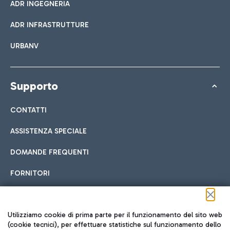
ADR INGEGNERIA
ADR INFRASTRUTTURE
URBANV
Supporto
CONTATTI
ASSISTENZA SPECIALE
DOMANDE FREQUENTI
FORNITORI
Seguici sui social
Utilizziamo cookie di prima parte per il funzionamento del sito web
(cookie tecnici), per effettuare statistiche sul funzionamento dello