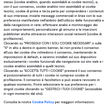
stesso (cookie analitici, quando assimilabili ai cookie tecnici), e,
con il suo consenso, cookie analitici non assimilabili ai cookie
tecnici, cookie di prima e terza parte per comprendere i contenuti
di suo interesse; inviarle messaggi commerciali in linea con le sue
TRAVEL JOURNAL
preferenze manifestate nell'ambito dell'utilizzo delle funzionalità e
della navigazione in rete; effettuare analisi e monitoraggio dei
ITA
suoi comportamenti; personalizzare gli annunci e le inserzioni
pubblicitari anche attraverso interazioni social network (cookie di
profilazione).
Cliccando su "PROSEGUI CON I SOLI COOKIE NECESSARI" o sulla
"X" in alto a destra in questo banner, lei non presta il consenso
all'uso dei cookie che richiedono il consenso, mantenendo le
impostazioni di default, e saranno installati sul suo dispositivo
esclusivamente i cookie funzionali alla navigazione sul sito web e i
Aeroporti di Roma S.p.A. - Società soggetta a direzione e
cookie analitici assimilabili a quelli tecnici.
coordinamento di Mundys S.p.A.
Cliccando su "ACCETTA TUTTI I COOKIE" presterà il suo consenso
al posizionamento di tutti i cookie ivi compresi cookie di
Codice fiscale e Registro delle Imprese di Roma 13032990155 P.
profilazione. Il consenso è facoltativo e può essere revocato in
IVA 06572251004
qualsiasi momento. Potrà selezionare le sue preferenze per i
Capitale sociale 62.224.743,00 int. vers.
singoli cookie cliccando su "GESTISCI I TUOI COOKIE" (accessibile
Sede legale: Via Pier Paolo Racchetti 1 - 00054 Fiumicino (RM)
in ogni momento dal sito).
telefono +39 06 65951
Privacy policy
Note legali
Consulta la nostra
Cookie Policy
per maggiori informazioni.
Mappa sito
Accessibilità