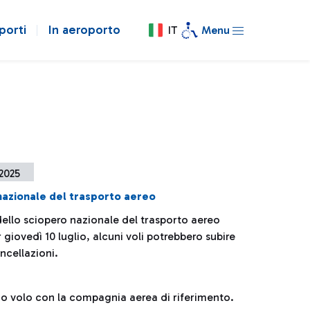
porti
In aeroporto
IT
Menu
 2025
nazionale del trasporto aereo
dello sciopero nazionale del trasporto aereo
 giovedì 10 luglio, alcuni voli potrebbero subire
ancellazioni.
prio volo con la compagnia aerea di riferimento.