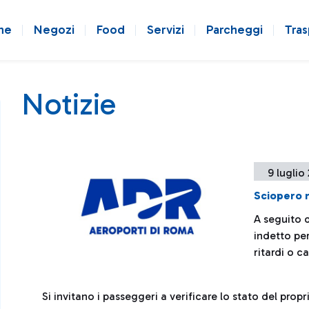
ne
Negozi
Food
Servizi
Parcheggi
Tras
Notizie
9 luglio
Sciopero 
A seguito 
indetto per
ritardi o c
Si invitano i passeggeri a verificare lo stato del pro