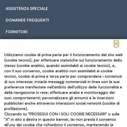
ASSISTENZA SPECIALE
DOMANDE FREQUENTI
FORNITORI
Seguici sui social
Utilizziamo cookie di prima parte per il funzionamento del sito web
(cookie tecnici), per effettuare statistiche sul funzionamento dello
stesso (cookie analitici, quando assimilabili ai cookie tecnici), e,
con il suo consenso, cookie analitici non assimilabili ai cookie
tecnici, cookie di prima e terza parte per comprendere i contenuti
di suo interesse; inviarle messaggi commerciali in linea con le sue
TRAVEL JOURNAL
preferenze manifestate nell'ambito dell'utilizzo delle funzionalità e
della navigazione in rete; effettuare analisi e monitoraggio dei
ITA
suoi comportamenti; personalizzare gli annunci e le inserzioni
pubblicitari anche attraverso interazioni social network (cookie di
profilazione).
Cliccando su "PROSEGUI CON I SOLI COOKIE NECESSARI" o sulla
"X" in alto a destra in questo banner, lei non presta il consenso
all'uso dei cookie che richiedono il consenso, mantenendo le