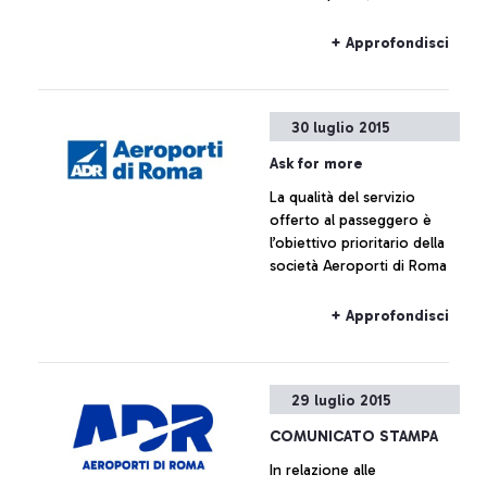
da Vinci sta tornando alla
normalità
+ Approfondisci
30 luglio 2015
Ask for more
La qualità del servizio
offerto al passeggero è
l’obiettivo prioritario della
società Aeroporti di Roma
+ Approfondisci
29 luglio 2015
COMUNICATO STAMPA
In relazione alle