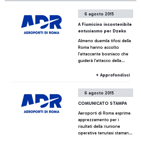
6 agosto 2015
A Fiumicino incontenibile
entusiasmo per Dzeko
Almeno duemila tifosi della
Roma hanno accolto
l'attaccante bosniaco che
guiderà l'attacco della
formazione giallorossa
+ Approfondisci
6 agosto 2015
COMUNICATO STAMPA
Aeroporti di Roma esprime
apprezzamento per i
risultati della riunione
operativa tenutasi stamane
presso la sede centrale