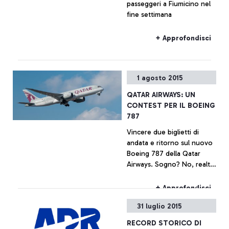
passeggeri a Fiumicino nel
fine settimana
+ Approfondisci
1 agosto 2015
QATAR AIRWAYS: UN
CONTEST PER IL BOEING
787
Vincere due biglietti di
andata e ritorno sul nuovo
Boeing 787 della Qatar
Airways. Sogno? No, realtà.
In occasione dell’arrivo del
Boeing 787 Dreamliner sulla
+ Approfondisci
tratta Roma-Doha la
31 luglio 2015
compagnia araba lancia il
contest che premia il
RECORD STORICO DI
giocatore più abile e