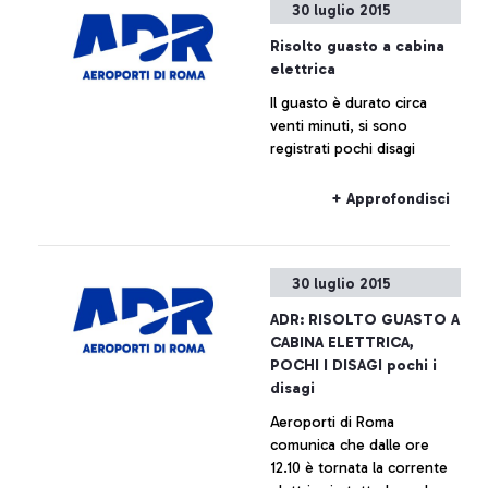
30 luglio 2015
Risolto guasto a cabina
elettrica
Il guasto è durato circa
venti minuti, si sono
registrati pochi disagi
+ Approfondisci
30 luglio 2015
ADR: RISOLTO GUASTO A
CABINA ELETTRICA,
POCHI I DISAGI pochi i
disagi
Aeroporti di Roma
comunica che dalle ore
12.10 è tornata la corrente