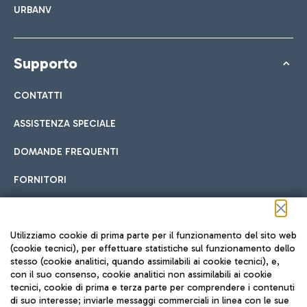
URBANV
Supporto
CONTATTI
ASSISTENZA SPECIALE
DOMANDE FREQUENTI
FORNITORI
Seguici sui social
Utilizziamo cookie di prima parte per il funzionamento del sito web
(cookie tecnici), per effettuare statistiche sul funzionamento dello
stesso (cookie analitici, quando assimilabili ai cookie tecnici), e,
con il suo consenso, cookie analitici non assimilabili ai cookie
tecnici, cookie di prima e terza parte per comprendere i contenuti
di suo interesse; inviarle messaggi commerciali in linea con le sue