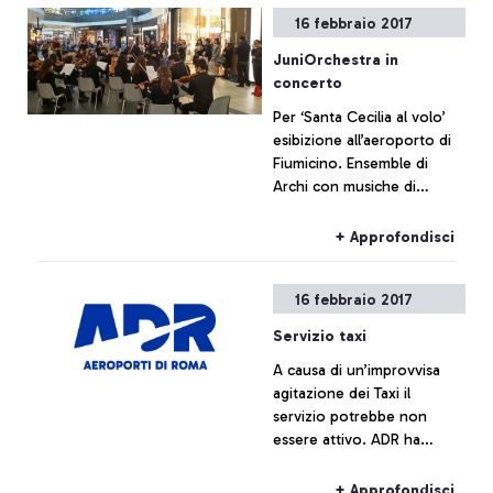
16 febbraio 2017
JuniOrchestra in
concerto
Per ‘Santa Cecilia al volo’
esibizione all’aeroporto di
Fiumicino. Ensemble di
Archi con musiche di
Vivaldi, Albinoni e Marcello
+ Approfondisci
16 febbraio 2017
Servizio taxi
A causa di un’improvvisa
agitazione dei Taxi il
servizio potrebbe non
essere attivo. ADR ha
disposto un servizio
gratuito di navetta
+ Approfondisci