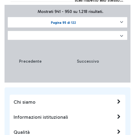
scali rispetto allo stesso
periodo 2015/2016
Mostrati 941 - 950 su 1.218 risultati.
+ Approfondisci
Pagina 95 di 122
Precedente
Successivo
Chi siamo
Informazioni istituzionali
Qualità