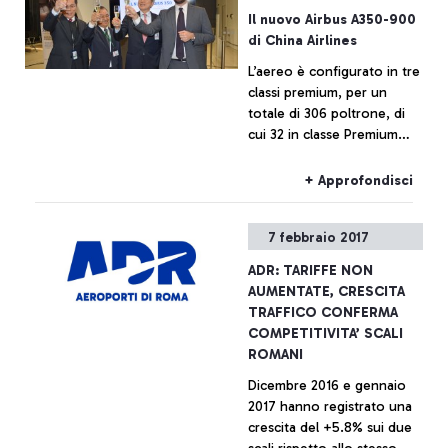
Il nuovo Airbus A350-900
di China Airlines
L’aereo è configurato in tre
classi premium, per un
totale di 306 poltrone, di
cui 32 in classe Premium
Business, trasformabili in
letti lie-flat
+ Approfondisci
7 febbraio 2017
ADR: TARIFFE NON
AUMENTATE, CRESCITA
TRAFFICO CONFERMA
COMPETITIVITA’ SCALI
ROMANI
Dicembre 2016 e gennaio
2017 hanno registrato una
crescita del +5.8% sui due