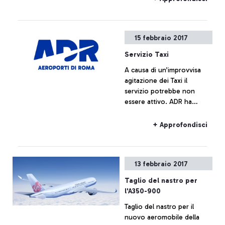
sostitutiva per i passeggeri
verso Roma Centro.
15 febbraio 2017
Servizio Taxi
A causa di un’improvvisa
agitazione dei Taxi il
servizio potrebbe non
essere attivo. ADR ha
disposto un servizio
gratuito di navetta
+ Approfondisci
sostitutiva per i passeggeri.
13 febbraio 2017
Taglio del nastro per
l'A350-900
Taglio del nastro per il
nuovo aeromobile della