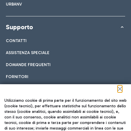
URBANV
Supporto
CONTATTI
ASSISTENZA SPECIALE
DOMANDE FREQUENTI
FORNITORI
Seguici sui social
Utilizziamo cookie di prima parte per il funzionamento del sito web
(cookie tecnici), per effettuare statistiche sul funzionamento dello
stesso (cookie analitici, quando assimilabili ai cookie tecnici), e,
con il suo consenso, cookie analitici non assimilabili ai cookie
tecnici, cookie di prima e terza parte per comprendere i contenuti
di suo interesse; inviarle messaggi commerciali in linea con le sue