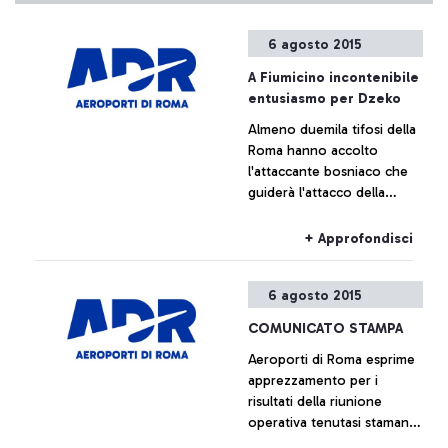
6 agosto 2015
A Fiumicino incontenibile
entusiasmo per Dzeko
Almeno duemila tifosi della
Roma hanno accolto
l'attaccante bosniaco che
guiderà l'attacco della
formazione giallorossa
+ Approfondisci
6 agosto 2015
COMUNICATO STAMPA
Aeroporti di Roma esprime
apprezzamento per i
risultati della riunione
operativa tenutasi stamane
presso la sede centrale