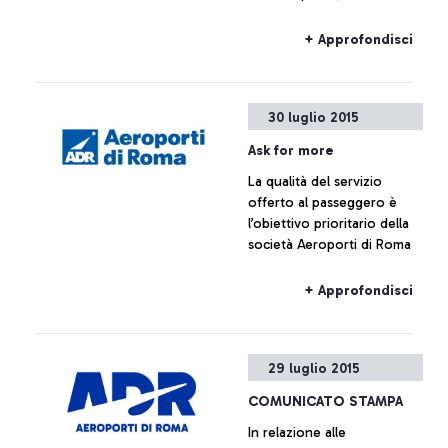
da Vinci sta tornando alla
normalità
+ Approfondisci
30 luglio 2015
Ask for more
La qualità del servizio
offerto al passeggero è
l’obiettivo prioritario della
società Aeroporti di Roma
+ Approfondisci
29 luglio 2015
COMUNICATO STAMPA
In relazione alle