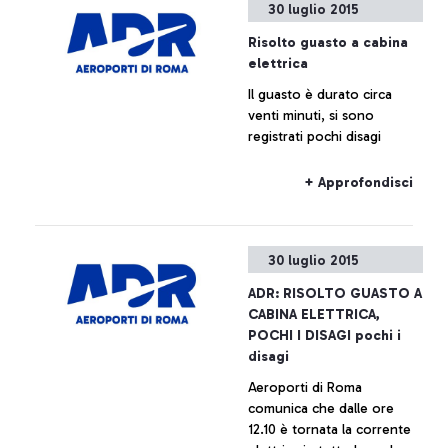
30 luglio 2015
Risolto guasto a cabina
elettrica
Il guasto è durato circa
venti minuti, si sono
registrati pochi disagi
+ Approfondisci
30 luglio 2015
ADR: RISOLTO GUASTO A
CABINA ELETTRICA,
POCHI I DISAGI pochi i
disagi
Aeroporti di Roma
comunica che dalle ore
12.10 è tornata la corrente