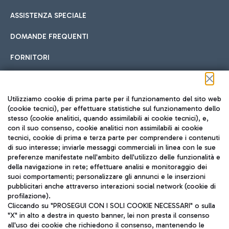
ASSISTENZA SPECIALE
DOMANDE FREQUENTI
FORNITORI
Seguici sui social
Utilizziamo cookie di prima parte per il funzionamento del sito web
(cookie tecnici), per effettuare statistiche sul funzionamento dello
stesso (cookie analitici, quando assimilabili ai cookie tecnici), e,
con il suo consenso, cookie analitici non assimilabili ai cookie
tecnici, cookie di prima e terza parte per comprendere i contenuti
di suo interesse; inviarle messaggi commerciali in linea con le sue
TRAVEL JOURNAL
preferenze manifestate nell'ambito dell'utilizzo delle funzionalità e
della navigazione in rete; effettuare analisi e monitoraggio dei
ITA
suoi comportamenti; personalizzare gli annunci e le inserzioni
pubblicitari anche attraverso interazioni social network (cookie di
profilazione).
Cliccando su "PROSEGUI CON I SOLI COOKIE NECESSARI" o sulla
"X" in alto a destra in questo banner, lei non presta il consenso
all'uso dei cookie che richiedono il consenso, mantenendo le