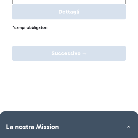
Dettagli
*campi obbligatori
Successivo
La nostra Mission