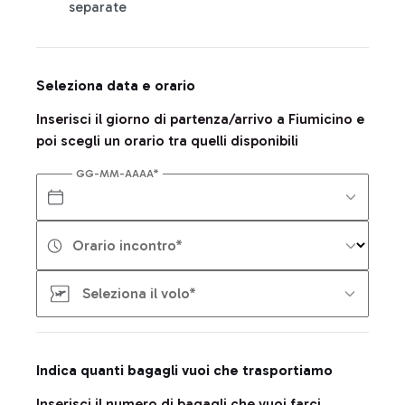
separate
Seleziona data e orario
Inserisci il giorno di partenza/arrivo a Fiumicino e
poi scegli un orario tra quelli disponibili
GG-MM-AAAA*
Orario incontro*
Seleziona il volo*
Indica quanti bagagli vuoi che trasportiamo
Inserisci il numero di bagagli che vuoi farci