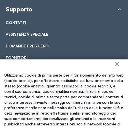
Supporto
CONTATTI
ASSISTENZA SPECIALE
DOMANDE FREQUENTI
FORNITORI
Utilizziamo cookie di prima parte per il funzionamento del sito web
Seguici sui social
(cookie tecnici), per effettuare statistiche sul funzionamento dello
stesso (cookie analitici, quando assimilabili ai cookie tecnici), e,
con il suo consenso, cookie analitici non assimilabili ai cookie
tecnici, cookie di prima e terza parte per comprendere i contenuti
di suo interesse; inviarle messaggi commerciali in linea con le sue
preferenze manifestate nell'ambito dell'utilizzo delle funzionalità e
TRAVEL JOURNAL
della navigazione in rete; effettuare analisi e monitoraggio dei
ITA
suoi comportamenti; personalizzare gli annunci e le inserzioni
pubblicitari anche attraverso interazioni social network (cookie di