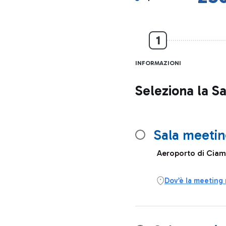
1
INFORMAZIONI
Seleziona la S
Sala meetin
Aeroporto di Ciam
Dov’è la meeting