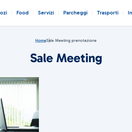
ozi
Food
Servizi
Parcheggi
Trasporti
I
Home
Sale Meeting prenotazione
Sale Meeting