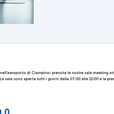
ell’aeroporto di Ciampino: prenota le nostre sale meeting attr
 sale sono aperte tutti i giorni dalle 07:00 alle 22:00 e le p
0.0