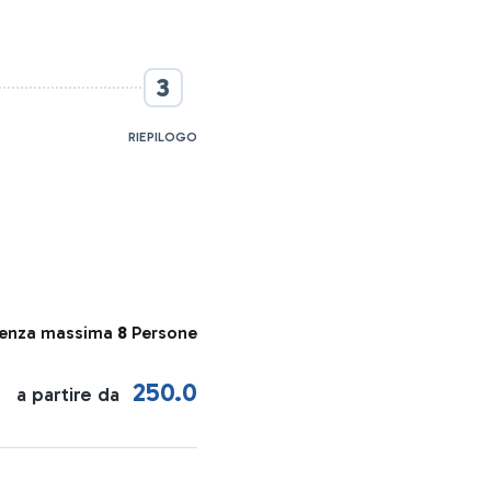
3
RIEPILOGO
ienza massima
8
Persone
250.0
a partire da