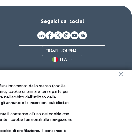
Seguici sui social
TRAVEL JOURNAL
ITA
ul funzionamento dello stesso (cookie
cnici, cookie di prima e terza parte per
nell'ambito dell'utilizzo delle
li annunci e le inserzioni pubblicitari
ta il consenso all'uso dei cookie che
Roma FCO
nte i cookie funzionali alla navigazione
L'aeroporto stellato
ookie di profilazione. Il consenso è