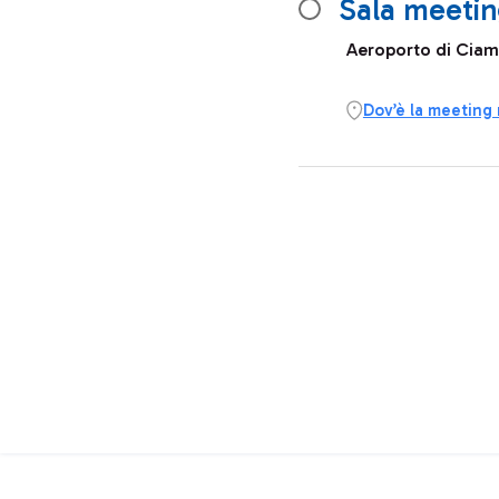
Sala meeti
Aeroporto di Ciam
Dov’è la meeting