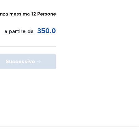
enza massima
12
Persone
350.0
a partire da
Successivo