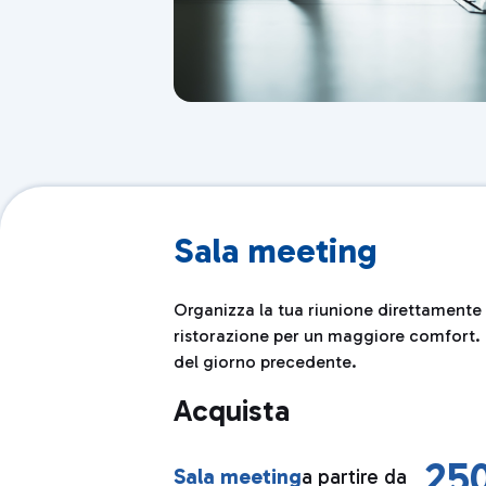
Sala meeting
Organizza la tua riunione direttamente n
ristorazione per un maggiore comfort. Le
del giorno precedente.
Acquista
25
Sala meeting
a partire da