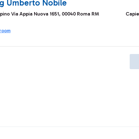
ng Umberto Nobile
pino Via Appia Nuova 1651, 00040 Roma RM
Capi
 room