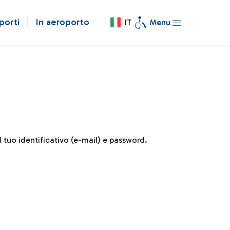
porti
In aeroporto
IT
Menu
il tuo identificativo (e-mail) e password.