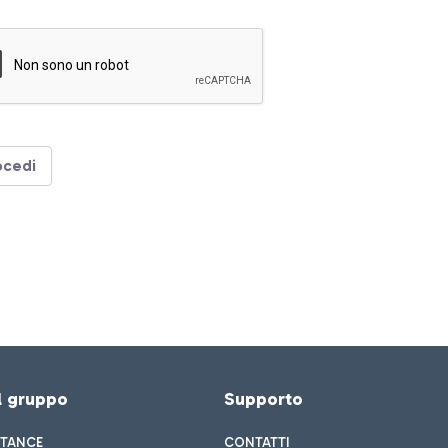
ocedi
el gruppo
Supporto
STANCE
CONTATTI