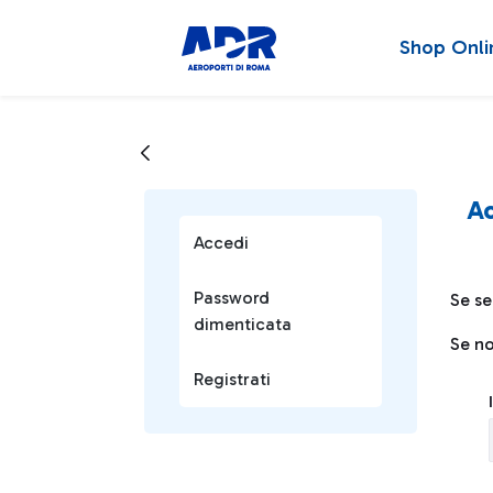
Shop Onli
A
Accedi
Password
Se se
dimenticata
Se no
Registrati
Log