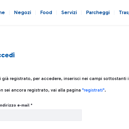
ne
Negozi
Food
Servizi
Parcheggi
Tras
ccedi
i già registrato, per accedere, inserisci nei campi sottostanti 
n sei ancora registrato, vai alla pagina
"registrati"
.
in
Indirizzo e-mail *