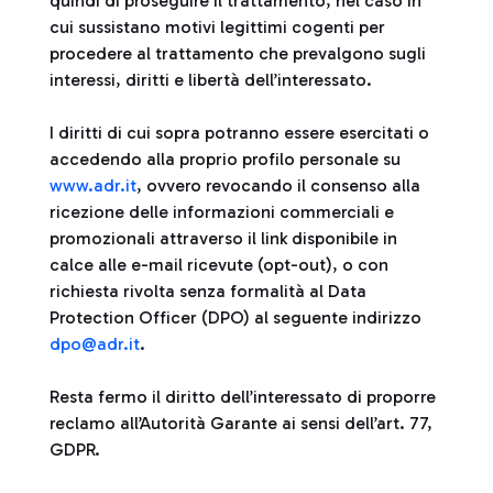
quindi di proseguire il trattamento, nel caso in
cui sussistano motivi legittimi cogenti per
procedere al trattamento che prevalgono sugli
interessi, diritti e libertà dell’interessato.
I diritti di cui sopra potranno essere esercitati o
accedendo alla proprio profilo personale su
www.adr.it
, ovvero revocando il consenso alla
ricezione delle informazioni commerciali e
promozionali attraverso il link disponibile in
calce alle e-mail ricevute (opt-out), o con
richiesta rivolta senza formalità al Data
Protection Officer (DPO) al seguente indirizzo
dpo@adr.it
.
Resta fermo il diritto dell’interessato di proporre
reclamo all’Autorità Garante ai sensi dell’art. 77,
GDPR.