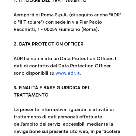
1. TITOLARE DEL TRATTAMENTO
Aeroporti di Roma S.p.A. (di seguito anche "ADR"
o "Il Titolare") con sede in via Pier Paolo
Racchetti, 1 - 00054 Fiumicino (Roma).
2. DATA PROTECTION OFFICER
ADR ha nominato un Data Protection Officer. I
dati di contatto del Data Protection Officer
sono disponibili su
www.adr.it
.
3. FINALITÀ E BASE GIURIDICA DEL
TRATTAMENTO
La presente informativa riguarda le attività di
trattamento di dati personali effettuate
dell’ambito dei servizi accessibili mediante la
navigazione sul presente sito web, in particolare