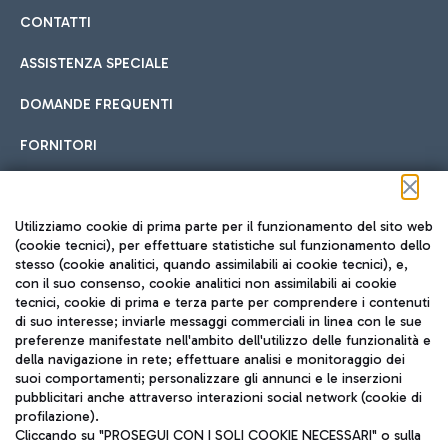
CONTATTI
ASSISTENZA SPECIALE
DOMANDE FREQUENTI
FORNITORI
Seguici sui social
Utilizziamo cookie di prima parte per il funzionamento del sito web
(cookie tecnici), per effettuare statistiche sul funzionamento dello
stesso (cookie analitici, quando assimilabili ai cookie tecnici), e,
con il suo consenso, cookie analitici non assimilabili ai cookie
tecnici, cookie di prima e terza parte per comprendere i contenuti
di suo interesse; inviarle messaggi commerciali in linea con le sue
TRAVEL JOURNAL
preferenze manifestate nell'ambito dell'utilizzo delle funzionalità e
della navigazione in rete; effettuare analisi e monitoraggio dei
ITA
suoi comportamenti; personalizzare gli annunci e le inserzioni
pubblicitari anche attraverso interazioni social network (cookie di
profilazione).
Cliccando su "PROSEGUI CON I SOLI COOKIE NECESSARI" o sulla