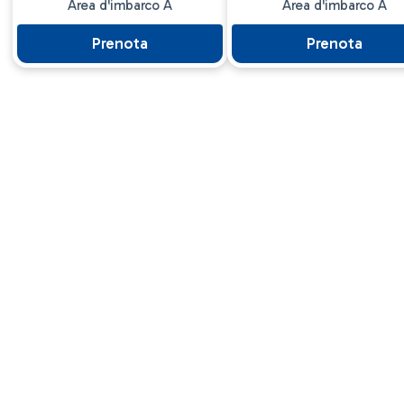
Area d'imbarco A
Area d'imbarco A
Prenota
Prenota