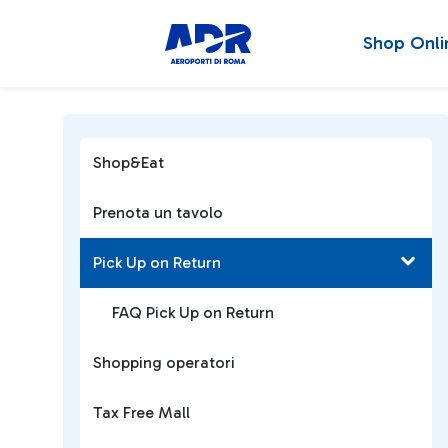
Shop Onli
Shop&Eat
Prenota un tavolo
Pick Up on Return
FAQ Pick Up on Return
Shopping operatori
Tax Free Mall