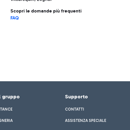
Scopri le domande più frequenti
FAQ
el gruppo
Supporto
STANCE
CONTATTI
GNERIA
ASSISTENZA SPECIALE