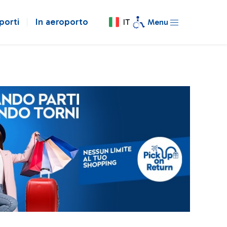
porti
In aeroporto
IT
Menu