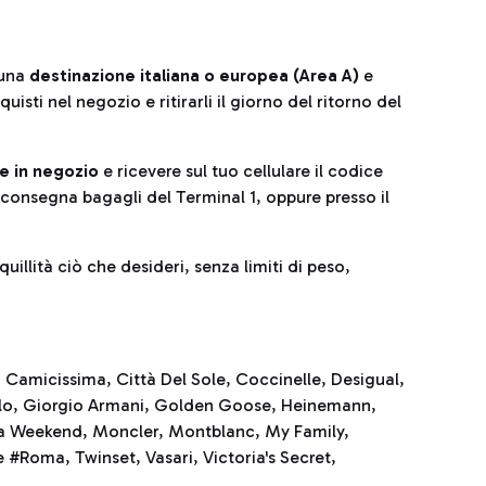
 una
destinazione italiana o europea (Area A)
e
sti nel negozio e ritirarli il giorno del ritorno del
e in negozio
e ricevere sul tuo cellulare il codice
 riconsegna bagagli del Terminal 1, oppure presso il
uillità ciò che desideri, senza limiti di peso,
, Camicissima, Città Del Sole, Coccinelle, Desigual,
llo, Giorgio Armani, Golden Goose, Heinemann,
a Weekend, Moncler, Montblanc, My Family,
 #Roma, Twinset, Vasari, Victoria's Secret,