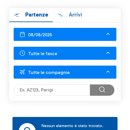
Partenze
Arrivi
08/08/2026
Tutte le fasce
Tutte le compagnie
Nessun elemento è stato trovato.