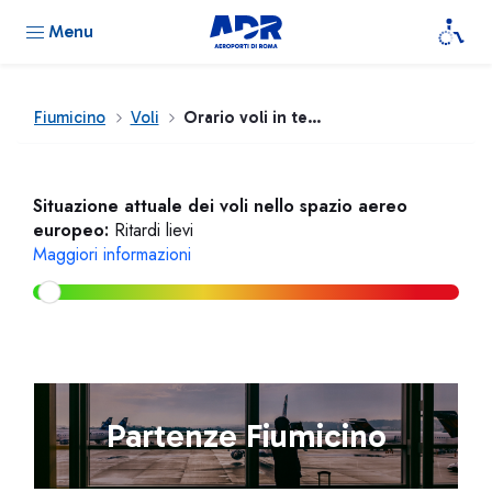
Menu
Fiumicino
Voli
Orario voli in tempo reale
Situazione attuale dei voli nello spazio aereo
europeo:
Ritardi lievi
Maggiori informazioni
Partenze Fiumicino