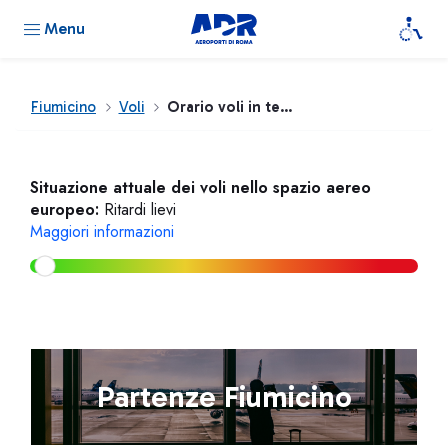
Menu
Fiumicino
Voli
Orario voli in tempo reale
Situazione attuale dei voli nello spazio aereo
europeo:
Ritardi lievi
Maggiori informazioni
Partenze Fiumicino