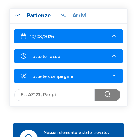
Partenze
Arrivi
10/08/2026
Tutte le fasce
Tutte le compagnie
Nessun elemento è stato trovato.