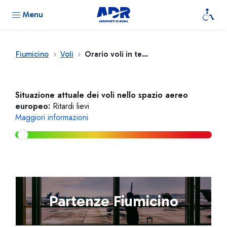
Menu
Fiumicino
Voli
Orario voli in tempo reale
Situazione attuale dei voli nello spazio aereo
europeo:
Ritardi lievi
Maggiori informazioni
Partenze Fiumicino