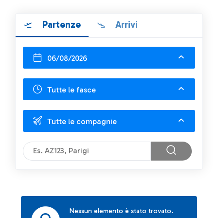
Partenze
Arrivi
06/08/2026
Tutte le fasce
Tutte le compagnie
Nessun elemento è stato trovato.