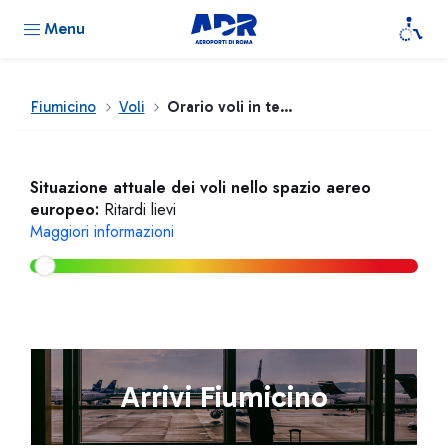
Menu
Fiumicino
Voli
Orario voli in tempo reale
Situazione attuale dei voli nello spazio aereo
europeo:
Ritardi lievi
Maggiori informazioni
Arrivi Fiumicino