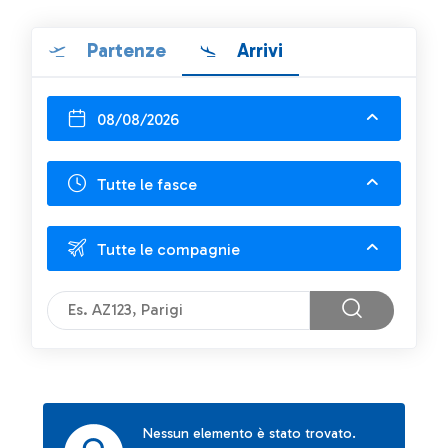
Partenze
Arrivi
08/08/2026
Tutte le fasce
Tutte le compagnie
Nessun elemento è stato trovato.