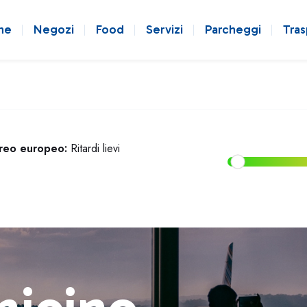
ne
Negozi
Food
Servizi
Parcheggi
Tras
ereo europeo:
Ritardi lievi