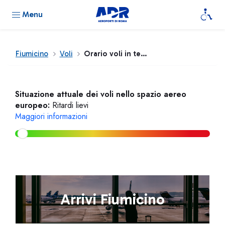
Menu
Fiumicino
Voli
Orario voli in tempo reale
Situazione attuale dei voli nello spazio aereo
europeo:
Ritardi lievi
Maggiori informazioni
Arrivi Fiumicino