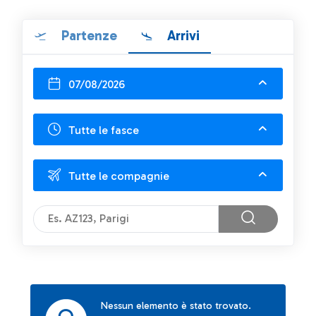
Partenze
Arrivi
07/08/2026
Tutte le fasce
Tutte le compagnie
Nessun elemento è stato trovato.