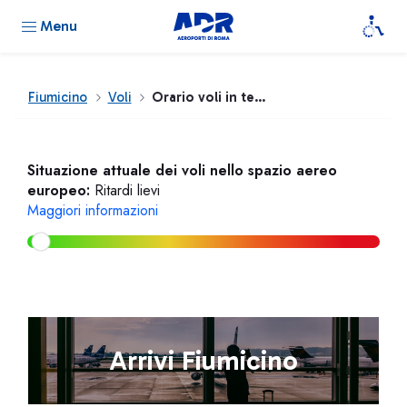
Menu
Fiumicino
Voli
Orario voli in tempo reale
Situazione attuale dei voli nello spazio aereo
europeo:
Ritardi lievi
Maggiori informazioni
Arrivi Fiumicino