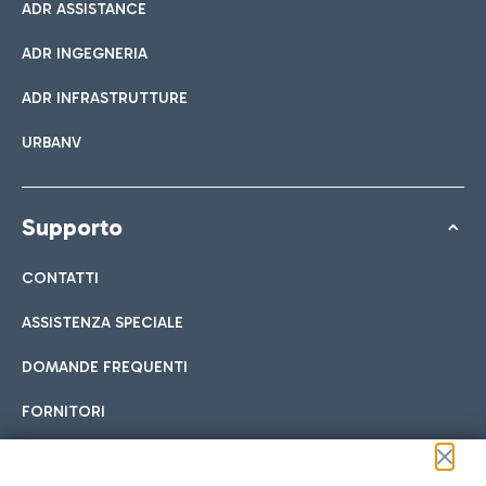
ADR ASSISTANCE
ADR INGEGNERIA
ADR INFRASTRUTTURE
URBANV
Supporto
CONTATTI
ASSISTENZA SPECIALE
DOMANDE FREQUENTI
FORNITORI