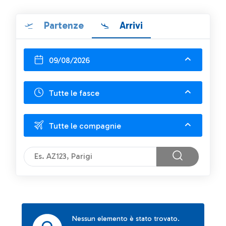
Partenze
Arrivi
09/08/2026
Tutte le fasce
Tutte le compagnie
Nessun elemento è stato trovato.